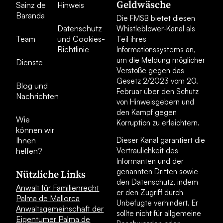
Geldwäsche
Sainz de
Hinweis
Baranda
Die FMSB bietet diesen
Datenschutz
Whistleblower-Kanal als
Team
und Cookies-
Teil ihres
Richtlinie
Informationssystems an,
um die Meldung möglicher
Dienste
Verstöße gegen das
Gesetz 2/2023 vom 20.
Blog und
Februar über den Schutz
Nachrichten
von Hinweisgebern und
den Kampf gegen
Wie
Korruption zu erleichtern.
können wir
Ihnen
Dieser Kanal garantiert die
helfen?
Vertraulichkeit des
Informanten und der
genannten Dritten sowie
Nützliche Links
den Datenschutz, indem
Anwalt für Familienrecht
er den Zugriff durch
Palma de Mallorca
Unbefugte verhindert. Er
Anwaltsgemeinschaft der
sollte nicht für allgemeine
Eigentümer Palma de