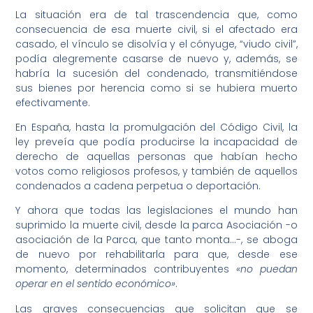
La situación era de tal trascendencia que, como
consecuencia de esa muerte civil, si el afectado era
casado, el vínculo se disolvía y el cónyuge, “viudo civil”,
podía alegremente casarse de nuevo y, además, se
habría la sucesión del condenado, transmitiéndose
sus bienes por herencia como si se hubiera muerto
efectivamente.
En España, hasta la promulgación del Código Civil, la
ley preveía que podía producirse la incapacidad de
derecho de aquellas personas que habían hecho
votos como religiosos profesos, y también de aquellos
condenados a cadena perpetua o deportación.
Y ahora que todas las legislaciones el mundo han
suprimido la muerte civil, desde la parca Asociación -o
asociación de la Parca, que tanto monta…-, se aboga
de nuevo por rehabilitarla para que, desde ese
momento, determinados contribuyentes
«no puedan
operar en el sentido económico»
.
Las graves consecuencias que solicitan que se