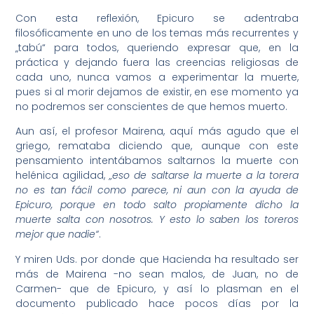
Con esta reflexión, Epicuro se adentraba
filosóficamente en uno de los temas más recurrentes y
„tabú“ para todos, queriendo expresar que, en la
práctica y dejando fuera las creencias religiosas de
cada uno, nunca vamos a experimentar la muerte,
pues si al morir dejamos de existir, en ese momento ya
no podremos ser conscientes de que hemos muerto.
Aun así, el profesor Mairena, aquí más agudo que el
griego, remataba diciendo que, aunque con este
pensamiento intentábamos saltarnos la muerte con
helénica agilidad,
„eso de saltarse la muerte a la torera
no es tan fácil como parece, ni aun con la ayuda de
Epicuro, porque en todo salto propiamente dicho la
muerte salta con nosotros. Y esto lo saben los toreros
mejor que nadie“
.
Y miren Uds. por donde que Hacienda ha resultado ser
más de Mairena -no sean malos, de Juan, no de
Carmen- que de Epicuro, y así lo plasman en el
documento publicado hace pocos días por la