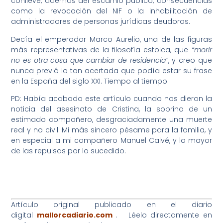
conlleve, además del escarnio público, consecuencias
como la revocación del NIF o la inhabilitación de
administradores de personas jurídicas deudoras.
Decía el emperador Marco Aurelio, una de las figuras
más representativas de la filosofía estoica, que
“morir
no es otra cosa que cambiar de residencia”
, y creo que
nunca previó lo tan acertada que podía estar su frase
en la España del siglo XXI. Tiempo al tiempo.
PD: Había acabado este artículo cuando nos dieron la
noticia del asesinato de Cristina, la sobrina de un
estimado compañero, desgraciadamente una muerte
real y no civil. Mi más sincero pésame para la familia, y
en especial a mi compañero Manuel Calvé, y la mayor
de las repulsas por lo sucedido.
Artículo original publicado en el diario
digital
mallorcadiario.com
. Léelo directamente en