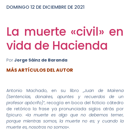
DOMINGO 12 DE DICIEMBRE DE 2021
DOMINGO 25 DE OCTUBRE DE 2020
La muerte «civil» en
vida de Hacienda
Por
Jorge Sáinz de Baranda
MÁS ARTÍCULOS DEL AUTOR
Antonio Machado, en su libro
„Juan de Mairena
(Sentencias, donaires, apuntes y recuerdos de un
profesor apócrifo)“
, recogía en boca del ficticio cátedro
de retórica la frase ya pronunciada siglos atrás por
Epicuro:
«la muerte es algo que no debemos temer,
porque mientras somos, la muerte no es; y cuando la
muerte es, nosotros no somos»
.