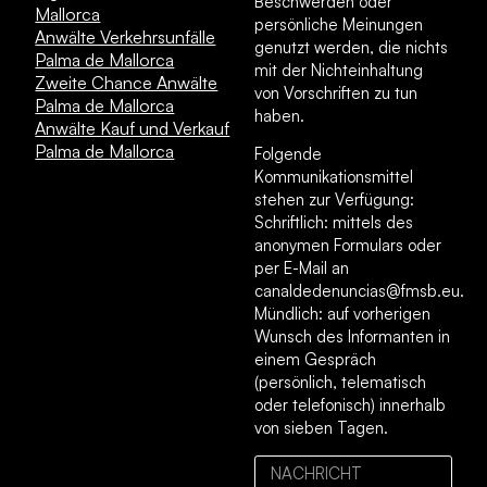
Beschwerden oder
Mallorca
persönliche Meinungen
Anwälte Verkehrsunfälle
genutzt werden, die nichts
Palma de Mallorca
mit der Nichteinhaltung
Zweite Chance Anwälte
von Vorschriften zu tun
Palma de Mallorca
haben.
Anwälte Kauf und Verkauf
Palma de Mallorca
Folgende
Kommunikationsmittel
stehen zur Verfügung:
Schriftlich: mittels des
anonymen Formulars oder
per E-Mail an
canaldedenuncias@fmsb.eu.
Mündlich: auf vorherigen
Wunsch des Informanten in
einem Gespräch
(persönlich, telematisch
oder telefonisch) innerhalb
von sieben Tagen.