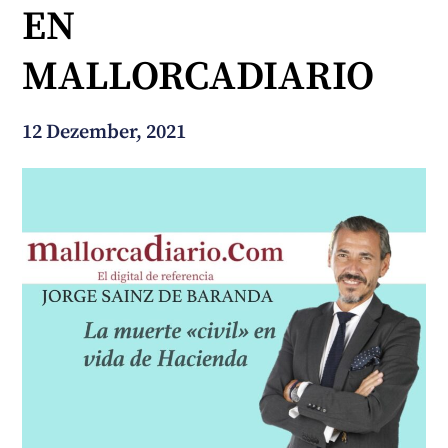
EN
Wie können wir Ihnen helfen?
MALLORCADIARIO
12 Dezember, 2021