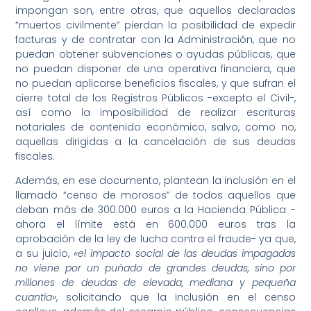
impongan son, entre otras, que aquellos declarados
“muertos civilmente” pierdan la posibilidad de expedir
facturas y de contratar con la Administración, que no
puedan obtener subvenciones o ayudas públicas, que
no puedan disponer de una operativa financiera, que
no puedan aplicarse beneficios fiscales, y que sufran el
cierre total de los Registros Públicos -excepto el Civil-,
así como la imposibilidad de realizar escrituras
notariales de contenido económico, salvo, como no,
aquellas dirigidas a la cancelación de sus deudas
fiscales.
Además, en ese documento, plantean la inclusión en el
llamado “censo de morosos” de todos aquellos que
deban más de 300.000 euros a la Hacienda Pública -
ahora el límite está en 600.000 euros tras la
aprobación de la ley de lucha contra el fraude- ya que,
a su juicio,
«el impacto social de las deudas impagadas
no viene por un puñado de grandes deudas, sino por
millones de deudas de elevada, mediana y pequeña
cuantía»
, solicitando que la inclusión en el censo