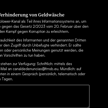
 Verhinderung von Geldwäsche
lower-Kanal als Teil ihres Informationssystems an, um
e gegen das Gesetz 2/2023 vom 20. Februar über den
en Kampf gegen Korruption zu erleichtern.
traulichkeit des Informanten und der genannten Dritten
 den Zugriff durch Unbefugte verhindert. Er sollte
en oder persönliche Meinungen genutzt werden, die
on Vorschriften zu tun haben.
tehen zur Verfügung: Schriftlich: mittels des
-Mail an canaldedenuncias@fmsb.eu. Mündlich: auf
ten in einem Gespräch (persönlich, telematisch oder
en Tagen.