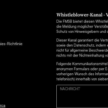
Whistleblower-Kanal -
Die FMSB bietet diesen Whistleb
die Meldung möglicher Verstöß
Schutz von Hinweisgebern und d
Dieser Kanal garantiert die Ver
es-Richtlinie
sowie den Datenschutz, indem er
nicht für allgemeine Beschwerd
nichts mit der Nichteinhaltung v
Folgende Kommunikationsmittel s
anonymen Formulars oder per E
vorherigen Wunsch des Informan
telefonisch) innerhalb von sieb
rca