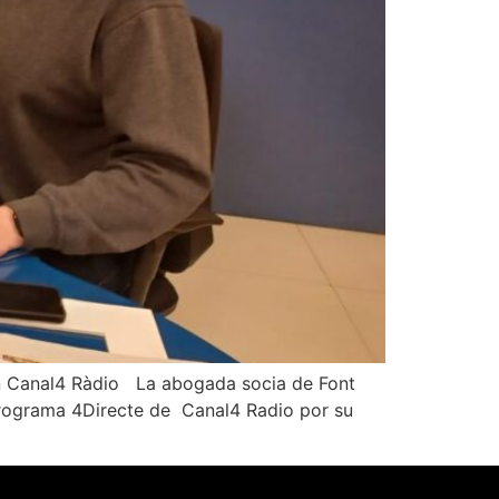
en Canal4 Ràdio La abogada socia de Font
programa 4Directe de Canal4 Radio por su