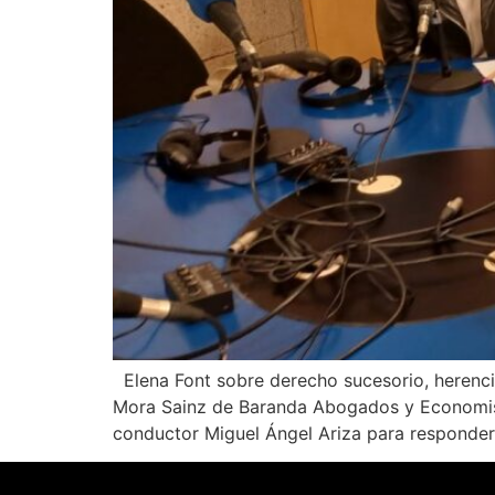
Wie können wir Ihnen helfen?
Elena Font sobre derecho sucesorio, herenc
Mora Sainz de Baranda Abogados y Economista
conductor Miguel Ángel Ariza para responder