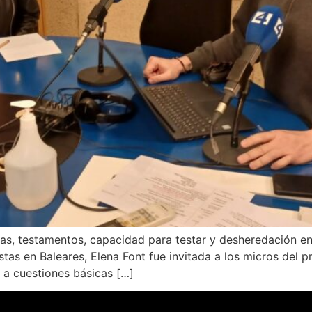
ias, testamentos, capacidad para testar y desheredación 
s en Baleares, Elena Font fue invitada a los micros del 
 a cuestiones básicas […]