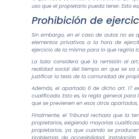
uso que el propietario pueda tener. Esto es
Prohibición de ejercic
Sin embargo, en el caso de autos no es q
elementos privativos a la hora de ejerci
ejercicio de la misma para lo que regiría 
La Sala considera que la remisión al art.
realidad social del tiempo en que se va 
justificar la tesis de la comunidad de prop
Además, el apartado 6 de dicho art. 17 e
cualificada. Esto es, la regla general para
que se previenen en esos otros apartados, ent
Finalmente, el Tribunal rechaza que la t
propietarios, exigiendo mayorías cualific
propietarios, ya que cuando se producen
problemas de accesibilidad, instalación