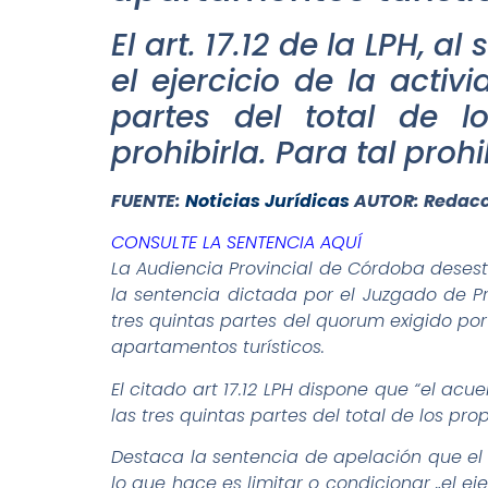
El art. 17.12 de la LPH, 
el ejercicio de la activ
partes del total de l
prohibirla. Para tal proh
FUENTE:
Noticias Jurídicas
AUTOR: Redacc
CONSULTE LA SENTENCIA AQUÍ
La Audiencia Provincial de Córdoba deses
la sentencia dictada por el Juzgado de P
tres quintas partes del quorum exigido por 
apartamentos turísticos.
El citado art 17.12 LPH dispone que “el acue
las tres quintas partes del total de los prop
Destaca la sentencia de apelación que el p
lo que hace es limitar o condicionar „el ej