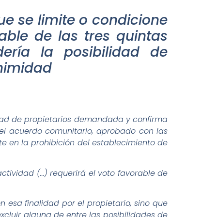
que se limite o condicione
rable de las tres quintas
ería la posibilidad de
animidad
idad de propietarios demandada y confirma
 el acuerdo comunitario, aprobado con las
nte en la prohibición del establecimiento de
 actividad (…) requerirá el voto favorable de
 esa finalidad por el propietario, sino que
excluir alguna de entre las posibilidades de