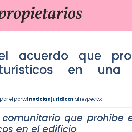
el acuerdo que proh
turísticos en un
por el portal
noticias jurídicas
al respecto:
 comunitario que prohíbe e
os en el edificio