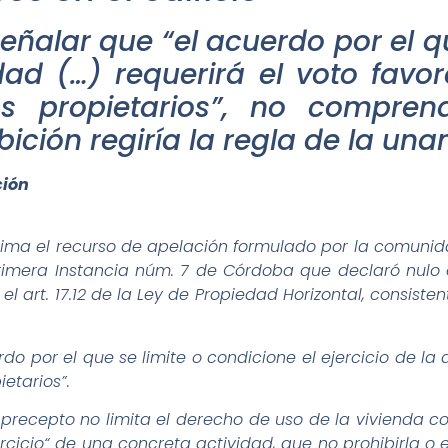
al señalar que “el acuerdo por el 
idad (…) requerirá el voto favo
os propietarios”, no comprend
ibición regiría la regla de la un
ión
tima el recurso de apelación formulado por la comun
rimera Instancia núm. 7 de Córdoba que declaró nulo
el art. 17.12 de la Ley de Propiedad Horizontal, consiste
rdo por el que se limite o condicione el ejercicio de la
ietarios”.
recepto no limita el derecho de uso de la vivienda con
ercicio“ de una concreta actividad, que no prohibirla o 