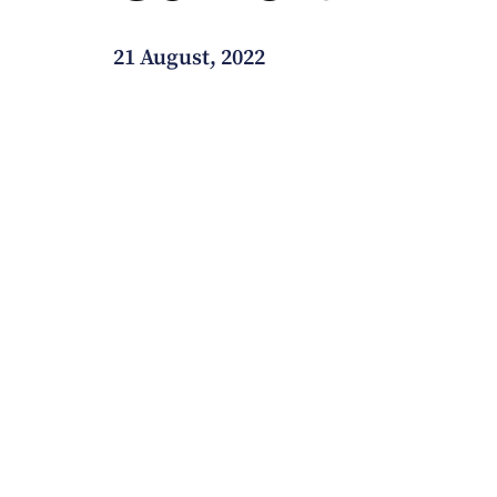
Wie können wir Ihnen helfen?
21 August, 2022