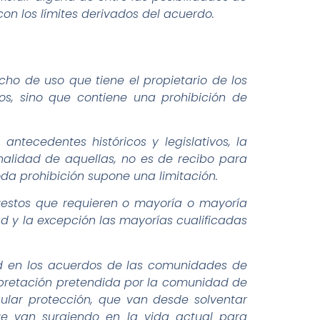
con los límites derivados del acuerdo.
ho de uso que tiene el propietario de los
cos, sino que contiene una prohibición de
antecedentes históricos y legislativos, la
nalidad de aquellas, no es de recibo para
toda prohibición supone una limitación.
puestos que requieren o mayoría o mayoría
dad y la excepción las mayorías cualificadas
dad en los acuerdos de las comunidades de
erpretación pretendida por la comunidad de
ular protección, que van desde solventar
que van surgiendo en la vida actual para