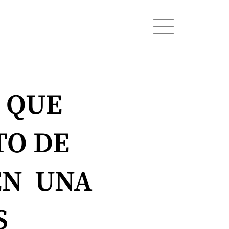
 QUE
TO DE
EN UNA
S