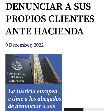
DENUNCIAR A SUS
Wie können wir Ihnen helfen?
PROPIOS CLIENTES
ANTE HACIENDA
9 Dezember, 2022