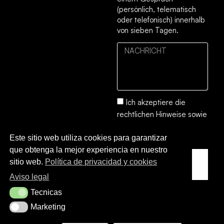
(persönlich, telematisch
oder telefonisch) innerhalb
von sieben Tagen.
Ich akzeptiere die
rechtlichen Hinweise
sowie
die
Datenschutz- und
Este sitio web utiliza cookies para garantizar
Cookie-Richtlinie.
que obtenga la mejor experiencia en nuestro
SENDEN
sitio web.
Política de privacidad y cookies
SIE
Aviso legal
Tecnicas
Tecnicas
Marketing
Marketing