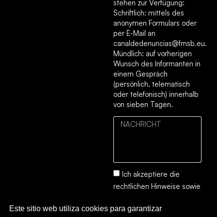
stehen zur Verfügung:
Schriftlich: mittels des
anonymen Formulars oder
per E-Mail an
canaldedenuncias@fmsb.eu.
Mündlich: auf vorherigen
Wunsch des Informanten in
einem Gespräch
(persönlich, telematisch
oder telefonisch) innerhalb
von sieben Tagen.
Ich akzeptiere die
rechtlichen Hinweise
sowie
die
Datenschutz- und
Este sitio web utiliza cookies para garantizar
Cookie-Richtlinie.