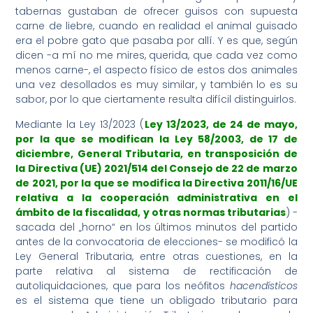
tabernas gustaban de ofrecer guisos con supuesta
carne de liebre, cuando en realidad el animal guisado
era el pobre gato que pasaba por allí. Y es que, según
dicen -a mí no me mires, querida, que cada vez como
menos carne-, el aspecto físico de estos dos animales
una vez desollados es muy similar, y también lo es su
sabor, por lo que ciertamente resulta difícil distinguirlos.
Mediante la Ley 13/2023 (
Ley 13/2023, de 24 de mayo,
por la que se modifican la Ley 58/2003, de 17 de
diciembre, General Tributaria, en transposición de
la Directiva (UE) 2021/514 del Consejo de 22 de marzo
de 2021, por la que se modifica la Directiva 2011/16/UE
relativa a la cooperación administrativa en el
ámbito de la fiscalidad, y otras normas tributarias
) -
sacada del „horno“ en los últimos minutos del partido
antes de la convocatoria de elecciones- se modificó la
Ley General Tributaria, entre otras cuestiones, en la
parte relativa al sistema de rectificación de
autoliquidaciones, que para los neófitos
hacendísticos
es el sistema que tiene un obligado tributario para