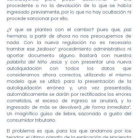
procedente o no la devolución de lo que se había
ingresado previamente, por lo que no hay ocultación ni
procede sancionar por ello.
¿Y que se plantea con el cambio? pues que,
paz
hermano
, a partir de ahora no nos preocupemos de
nada. Con la nueva regulación no es necesario
tramitar ese „tedioso“ procedimiento administrativo ni
aportar documento alguno. Bastará con nuestra
palabrita del Niño Jesús
y con presentar una nueva
autoliquidación con todos los datos que
consideramos ahora correctos, utilizando el mismo
modelo que se utilizó para la presentación de la
autoliquidación errónea y, una vez presentada,
automáticamente se darán por rectificados los errores
cometidos, el exceso de ingreso se anulará, y lo
ingresado de más se devolverá „
de forma inmediata“.
Un magnífico guiso de liebre, sazonado a gusto del
consumidor tributario.
El problema es que, para los que andamos por los
tejados, el último párrafo de la explicación de Hacienda