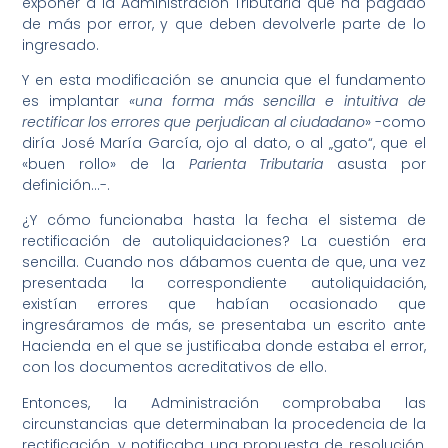
exponer a la Administración Tributaria que ha pagado
de más por error, y que deben devolverle parte de lo
ingresado.
Y en esta modificación se anuncia que el fundamento
es implantar
«una forma más sencilla e intuitiva de
rectificar los errores que perjudican al ciudadano
» -como
diría José María García, ojo al dato, o al „gato“, que el
«buen rollo» de la
Parienta Tributaria
asusta por
definición…-.
¿Y cómo funcionaba hasta la fecha el sistema de
rectificación de autoliquidaciones? La cuestión era
sencilla. Cuando nos dábamos cuenta de que, una vez
presentada la correspondiente autoliquidación,
existían errores que habían ocasionado que
ingresáramos de más, se presentaba un escrito ante
Hacienda en el que se justificaba donde estaba el error,
con los documentos acreditativos de ello.
Entonces, la Administración comprobaba las
circunstancias que determinaban la procedencia de la
rectificación, y notificaba una propuesta de resolución,