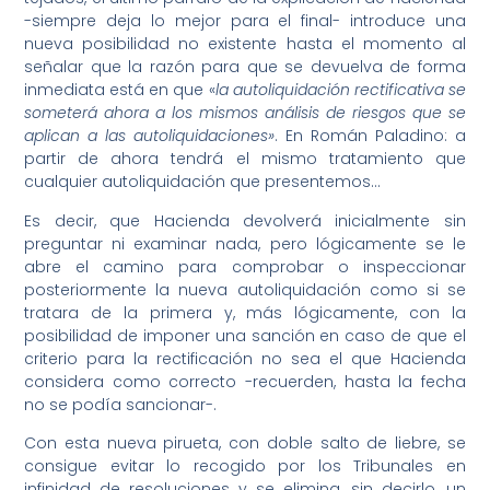
-siempre deja lo mejor para el final- introduce una
nueva posibilidad no existente hasta el momento al
señalar que la razón para que se devuelva de forma
inmediata está en que «
la autoliquidación rectificativa se
someterá ahora a los mismos análisis de riesgos que se
aplican a las autoliquidaciones»
. En Román Paladino: a
partir de ahora tendrá el mismo tratamiento que
cualquier autoliquidación que presentemos…
Es decir, que Hacienda devolverá inicialmente sin
preguntar ni examinar nada, pero lógicamente se le
abre el camino para comprobar o inspeccionar
posteriormente la nueva autoliquidación como si se
tratara de la primera y, más lógicamente, con la
posibilidad de imponer una sanción en caso de que el
criterio para la rectificación no sea el que Hacienda
considera como correcto -recuerden, hasta la fecha
no se podía sancionar-.
Con esta nueva pirueta, con doble salto de liebre, se
consigue evitar lo recogido por los Tribunales en
infinidad de resoluciones y se elimina, sin decirlo, un