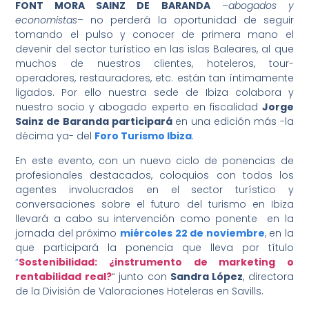
FONT MORA SAINZ DE BARANDA
–
abogados y
economistas
– no perderá la oportunidad de seguir
tomando el pulso y conocer de primera mano el
devenir del sector turístico en las islas Baleares, al que
muchos de nuestros clientes, hoteleros, tour-
operadores, restauradores, etc. están tan íntimamente
ligados. Por ello nuestra sede de Ibiza colabora y
nuestro socio y abogado experto en fiscalidad
Jorge
Sainz de Baranda participará
en una edición más -la
décima ya- del
Foro Turismo Ibiza
.
En este evento, con un nuevo ciclo de ponencias de
profesionales destacados, coloquios con todos los
agentes involucrados en el sector turístico y
conversaciones sobre el futuro del turismo en Ibiza
llevará a cabo su intervención como ponente en la
jornada del próximo
miércoles 22 de noviembre
, en la
que participará la ponencia que lleva por título
“
Sostenibilidad: ¿instrumento de marketing o
rentabilidad real?
“ junto con
Sandra López
, directora
de la División de Valoraciones Hoteleras en Savills.