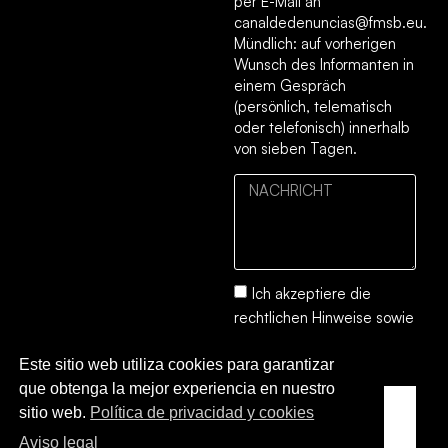
per E-Mail an
canaldedenuncias@fmsb.eu.
Mündlich: auf vorherigen
Wunsch des Informanten in
einem Gespräch
(persönlich, telematisch
oder telefonisch) innerhalb
von sieben Tagen.
Ich akzeptiere die
rechtlichen Hinweise
sowie
die
Datenschutz- und
Este sitio web utiliza cookies para garantizar
Cookie-Richtlinie.
que obtenga la mejor experiencia en nuestro
SENDEN
sitio web.
Política de privacidad y cookies
SIE
Aviso legal