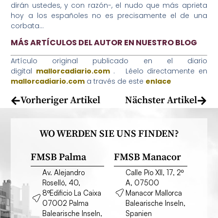
dirán ustedes, y con razón-, el nudo que más aprieta
hoy a los españoles no es precisamente el de una
corbata…
MÁS ARTÍCULOS DEL AUTOR EN NUESTRO BLOG
Artículo original publicado en el diario
digital
mallorcadiario.com
. Léelo directamente en
mallorcadiario.com
a través de este
enlace
Vorheriger Artikel
Nächster Artikel
WO WERDEN SIE UNS FINDEN?
FMSB Palma
FMSB Manacor
Av. Alejandro
Calle Pío XII, 17, 2º
Roselló, 40,
A, 07500
8ºEdificio La Caixa
Manacor Mallorca
07002 Palma
Balearische Inseln,
Balearische Inseln,
Spanien