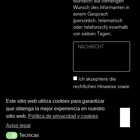
Mündlich: auf vorherigen
Wunsch des Informanten in
einem Gespräch
(persönlich, telematisch
oder telefonisch) innerhalb
von sieben Tagen.
Ich akzeptiere die
rechtlichen Hinweise
sowie
die
Datenschutz- und
Este sitio web utiliza cookies para garantizar
Cookie-Richtlinie.
que obtenga la mejor experiencia en nuestro
SENDEN
sitio web.
Política de privacidad y cookies
SIE
Aviso legal
Tecnicas
Tecnicas