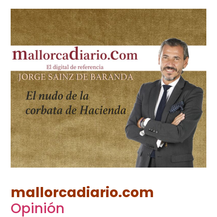
Wie können wir Ihnen helfen?
mallorcadiario.com
Opinión