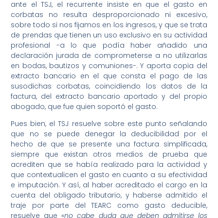
ante el TSJ, el recurrente insiste en que el gasto en
corbatas no resulta desproporcionado ni excesivo,
sobre todo si nos fijamos en los ingresos, y que se trata
de prendas que tienen un uso exclusivo en su actividad
profesional -a lo que podía haber añadido una
declaración jurada de comprometerse a no utilizarlas
en bodas, bautizos y comuniones-. Y aporta copia del
extracto bancario en el que consta el pago de las
susodichas corbatas, coincidiendo los datos de la
factura, del extracto bancario aportado y del propio
abogado, que fue quien soportó el gasto.
Pues bien, el TSJ resuelve sobre este punto señalando
que no se puede denegar la deducibilidad por el
hecho de que se presente una factura simplificada,
siempre que existan otros medios de prueba que
acrediten que se había realizado para la actividad y
que contextualicen el gasto en cuanto a su efectividad
e imputación. Y así, al haber acreditado el cargo en la
cuenta del obligado tributario, y haberse admitido el
traje por parte del TEARC como gasto deducible,
resuelve que «
no cabe duda que deben admitirse los