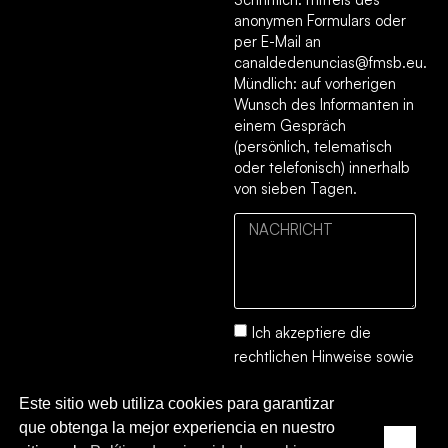
anonymen Formulars oder
per E-Mail an
canaldedenuncias@fmsb.eu.
Mündlich: auf vorherigen
Wunsch des Informanten in
einem Gespräch
(persönlich, telematisch
oder telefonisch) innerhalb
von sieben Tagen.
Ich akzeptiere die
rechtlichen Hinweise
sowie
die
Datenschutz- und
Este sitio web utiliza cookies para garantizar
Cookie-Richtlinie.
que obtenga la mejor experiencia en nuestro
SENDEN