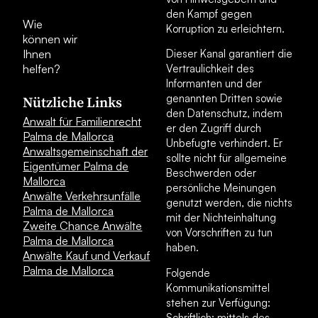
den Kampf gegen
Wie
Korruption zu erleichtern.
können wir
Ihnen
Dieser Kanal garantiert die
helfen?
Vertraulichkeit des
Informanten und der
genannten Dritten sowie
Nützliche Links
den Datenschutz, indem
Anwalt für Familienrecht
er den Zugriff durch
Palma de Mallorca
Unbefugte verhindert. Er
Anwaltsgemeinschaft der
sollte nicht für allgemeine
Eigentümer Palma de
Beschwerden oder
Mallorca
persönliche Meinungen
Anwälte Verkehrsunfälle
genutzt werden, die nichts
Palma de Mallorca
mit der Nichteinhaltung
Zweite Chance Anwälte
von Vorschriften zu tun
Palma de Mallorca
haben.
Anwälte Kauf und Verkauf
Palma de Mallorca
Folgende
Kommunikationsmittel
stehen zur Verfügung:
Schriftlich: mittels des