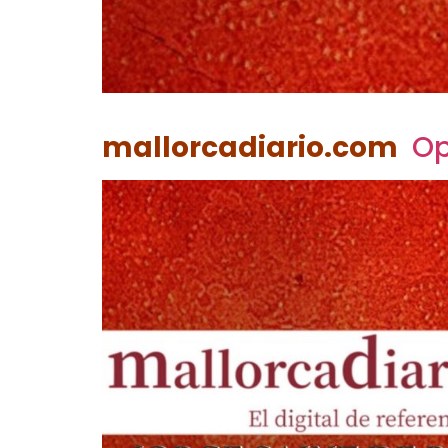
mallorcadiario.com
Op