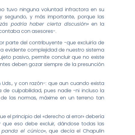
 no tuvo ninguna voluntad infractora en su
 y segundo, y más importante, porque las
izás podría haber cierta discusión»
en la
 contaba con asesores-.
 parte del contribuyente -que excluiría de
la evidente complejidad de nuestro sistema
sujeto pasivo, permite concluir que no existe
yentes deben gozar siempre de la presunción
n Uds., y con razón-: que aun cuando exista
 de culpabilidad, pues nadie -ni incluso la
n de las normas, máxime en un terreno tan
el principio del «derecho al error» debería
 que eso debe excluir, dándose todas las
 panda el cúnico»
, que decía el Chapulín