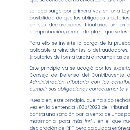
La idea surge por primera vez en una Ley 
posibilidad de que los obligados tributari
en sus declaraciones tributarias sin a
comprobación, dentro del plazo que se les 
Para ello se invierte la carga de la prueb
aplicable a reincidentes o defraudadores
tributarias de forma tardía o incumplirlas 
Este principio ya se acogió por los experto
Consejo de Defensa del Contribuyente 
Administración tributaria con los contri
cumplir sus obligaciones correctamente y 
Pues bien, este principio, que ha sido rech
vez en la Sentencia 7835/2023 del Tribunal
contra una sanción por la venta de unas pa
matrimonial para más
inri
-, en el que nu
declaración de IRPF, pero calculada erróne