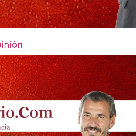
inión