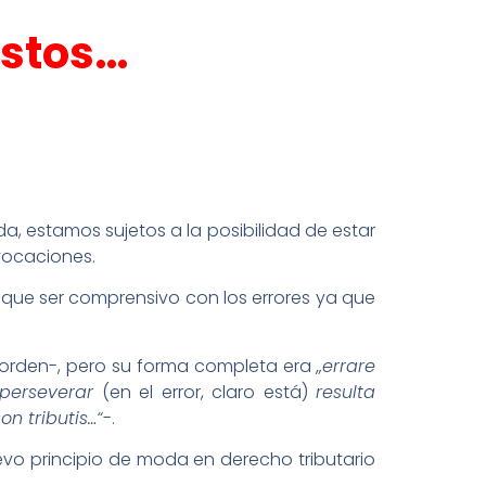
estos…
, estamos sujetos a la posibilidad de estar
vocaciones.
 que ser comprensivo con los errores ya que
 orden-, pero su forma completa era
„errare
perseverar
(en el error, claro está)
resulta
n tributis…“
-.
evo principio de moda en derecho tributario