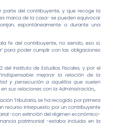
r parte del contribuyente, y que recoge la
mo es marca de la casa- se pueden equivocar
corrijan, espontáneamente o durante una
la fe del contribuyente, no siendo, eso sí,
a
“ para poder cumplir con las obligaciones
del Instituto de Estudios Fiscales, y por el
“
indispensable mejorar la relación de la
lidad y persecución a aquéllos que suelen
 en sus relaciones con la Administración
„.
ación Tributaria, se ha recogido por primera
un recurso interpuesto por un contribuyente
arial -con extinción del régimen económico-
nancia patrimonial -estaba incluida en la