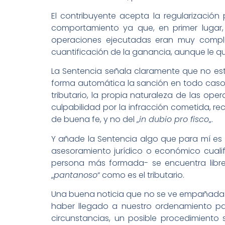
El contribuyente acepta la regularización
comportamiento ya que, en primer lugar,
operaciones ejecutadas eran muy compl
cuantificación de la ganancia, aunque le 
La Sentencia señala claramente que no est
forma automática la sanción en todo caso-
tributario, la propia naturaleza de las oper
culpabilidad por la infracción cometida, r
de buena fe, y no del „
in dubio pro fisco
„.
Y añade la Sentencia algo que para mí es d
asesoramiento jurídico o económico cualifi
persona más formada- se encuentra libre 
„
pantanoso
“ como es el tributario.
Una buena noticia que no se ve empañada po
haber llegado a nuestro ordenamiento pa
circunstancias, un posible procedimiento