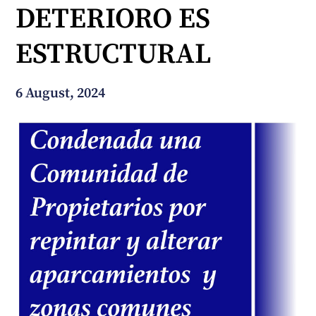
DETERIORO ES
Wie können wir Ihnen helfen?
ESTRUCTURAL
6 August, 2024