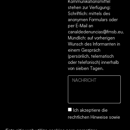
Kommunikationsmittel
stehen zur Verfügung:
Schriftlich: mittels des
anonymen Formulars oder
per E-Mail an
canaldedenuncias@fmsb.eu.
Mündlich: auf vorherigen
Wunsch des Informanten in
einem Gespräch
(persönlich, telematisch
oder telefonisch) innerhalb
von sieben Tagen.
Ich akzeptiere die
rechtlichen Hinweise
sowie
die
Datenschutz- und