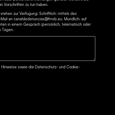
on Vorschriften zu tun haben.
tehen zur Verfügung: Schriftlich: mittels des
-Mail an canaldedenuncias@fmsb.eu. Mündlich: auf
ten in einem Gespräch (persönlich, telematisch oder
en Tagen.
n Hinweise
sowie die
Datenschutz- und Cookie-