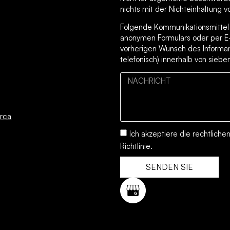
nichts mit der Nichteinhaltung v
Folgende Kommunikationsmittel s
anonymen Formulars oder per E
vorherigen Wunsch des Informan
telefonisch) innerhalb von sieb
rca
Ich akzeptiere die
rechtliche
Richtlinie.
SENDEN SIE