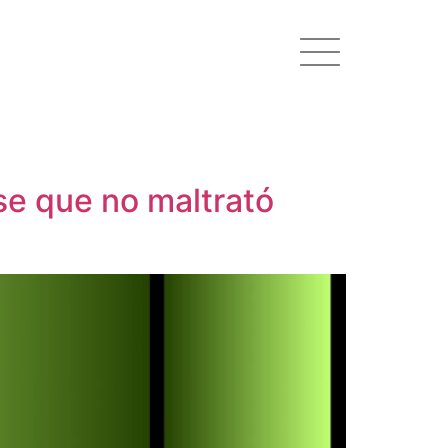
rse que no maltrató