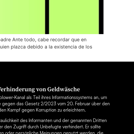
padre Ante todo, cabe recordar que en
ien plazca debido a la existencia de los
 Verhinderung von Geldwäsche
lower-Kanal als Teil ihres Informationssystems an, um
e gegen das Gesetz 2/2023 vom 20. Februar über den
en Kampf gegen Korruption zu erleichtern.
traulichkeit des Informanten und der genannten Dritten
 den Zugriff durch Unbefugte verhindert. Er sollte
en oder persönliche Meinungen genutzt werden, die