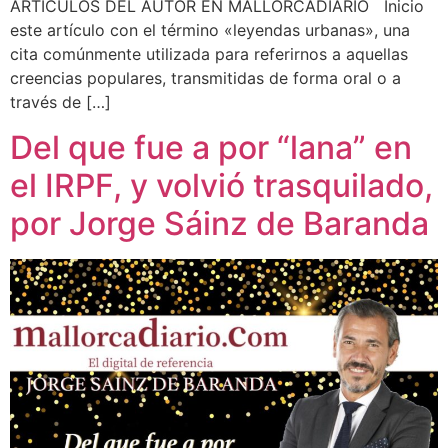
ARTÍCULOS DEL AUTOR EN MALLORCADIARIO Inicio
este artículo con el término «leyendas urbanas», una
cita comúnmente utilizada para referirnos a aquellas
creencias populares, transmitidas de forma oral o a
través de […]
Del que fue a por “lana” en
el IRPF, y volvió trasquilado,
por Jorge Sáinz de Baranda