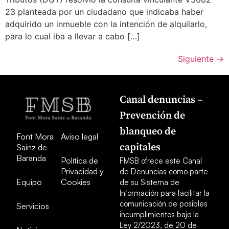
23 planteada por un ciudadano que indicaba haber
adquirido un inmueble con la intención de alquilarlo,
para lo cual iba a llevar a cabo […]
Siguiente
→
Canal denuncias –
Prevención de
blanqueo de
Font Mora
Aviso legal
capitales
Sainz de
Baranda
Política de
FMSB ofrece este Canal
Privacidad y
de Denuncias como parte
Equipo
Cookies
de su Sistema de
Información para facilitar la
comunicación de posibles
Servicios
incumplimientos bajo la
Ley 2/2023, de 20 de