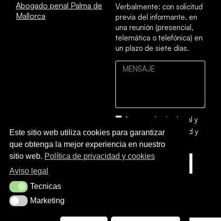
Abogado penal Palma de
Verbalmente: con solicitud
Mallorca
previa del informante, en
una reunión (presencial,
telemática o telefónica) en
un plazo de siete días.
Acepto el
aviso legal
y
la
política de privacidad y
Este sitio web utiliza cookies para garantizar
cookies
que obtenga la mejor experiencia en nuestro
sitio web.
Política de privacidad y cookies
ENVIAR
Aviso legal
Tecnicas
Tecnicas
Marketing
Marketing