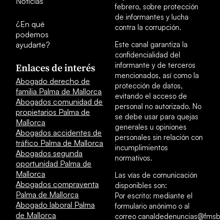
Noticias
febrero, sobre protección
de informantes y lucha
¿En qué
contra la corrupción.
podemos
ayudarte?
Este canal garantiza la
confidencialidad del
informante y de terceros
Enlaces de interés
mencionados, así como la
Abogado derecho de
protección de datos,
familia Palma de Mallorca
evitando el acceso de
Abogados comunidad de
personal no autorizado. No
propietarios Palma de
se debe usar para quejas
Mallorca
generales u opiniones
Abogados accidentes de
personales sin relación con
tráfico Palma de Mallorca
incumplimientos
Abogados segunda
normativos.
oportunidad Palma de
Mallorca
Las vías de comunicación
Abogados compraventa
disponibles son:
Palma de Mallorca
Por escrito: mediante el
Abogado laboral Palma
formulario anónimo o al
de Mallorca
correo canaldedenuncias@fmsb