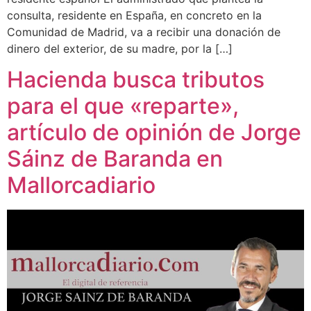
consulta, residente en España, en concreto en la
Comunidad de Madrid, va a recibir una donación de
dinero del exterior, de su madre, por la […]
Hacienda busca tributos
para el que «reparte»,
artículo de opinión de Jorge
Sáinz de Baranda en
Mallorcadiario