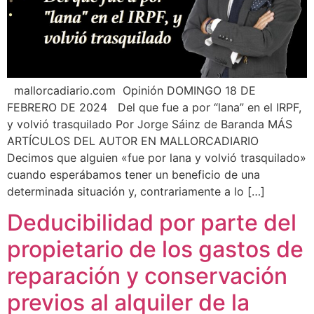
mallorcadiario.com Opinión DOMINGO 18 DE
FEBRERO DE 2024 Del que fue a por “lana” en el IRPF,
y volvió trasquilado Por Jorge Sáinz de Baranda MÁS
ARTÍCULOS DEL AUTOR EN MALLORCADIARIO
Decimos que alguien «fue por lana y volvió trasquilado»
cuando esperábamos tener un beneficio de una
determinada situación y, contrariamente a lo […]
Deducibilidad por parte del
propietario de los gastos de
reparación y conservación
previos al alquiler de la