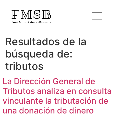
Resultados de la
Inicio
búsqueda de:
Font Mora Sainz de Baranda
tributos
Equipo
La Dirección General de
Tributos analiza en consulta
Servicios
vinculante la tributación de
una donación de dinero
Noticias