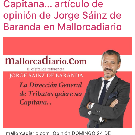
Capitana… artículo de
opinión de Jorge Sáinz de
Baranda en Mallorcadiario
mallorcadiario.com Opinión DOMINGO 24 DE