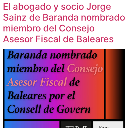
El abogado y socio Jorge
Sainz de Baranda nombrado
miembro del Consejo
Asesor Fiscal de Baleares