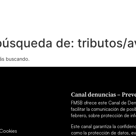
 búsqueda de:
tributos/a
ás buscando.
Canal denuncias – Preve
FMSB ofrece este Canal de Den
facilitar la comunicación de po
febrero, sobre protección de inf
Este canal garantiza la confiden
y Cookies
como la protección de datos, ev