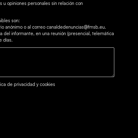
 u opiniones personales sin relación con
ibles son:
ario anónimo o al correo canaldedenuncias@fmsb.eu.
a del informante, en una reunión (presencial, telemática
e días.
tica de privacidad y cookies