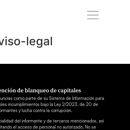
viso-legal
nción de blanqueo de capitales
uncias como parte de su Sistema de Información para
sibles incumplimientos bajo la Ley 2/2023, de 20 de
ormantes y lucha contra la corrupción.
cialidad del informante y de terceros mencionados, así
itando el acceso de personal no autorizado. No se