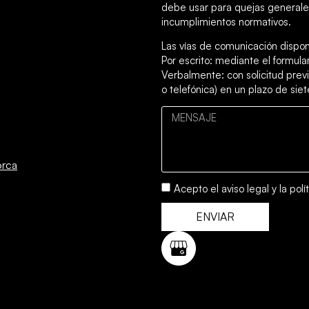
debe usar para quejas generales
incumplimientos normativos.
Las vías de comunicación dispon
Por escrito: mediante el formul
Verbalmente: con solicitud previ
o telefónica) en un plazo de siet
orca
Acepto el
aviso legal
y la
polí
ENVIAR