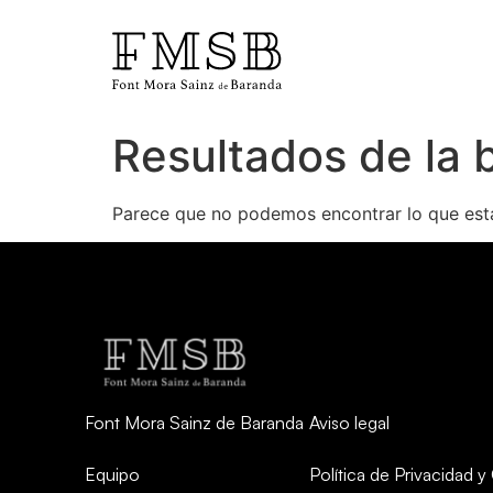
Resultados de la
Inicio
Parece que no podemos encontrar lo que est
Font Mora Sainz de Baranda
Equipo
Servicios
Font Mora Sainz de Baranda
Aviso legal
Noticias
Equipo
Política de Privacidad 