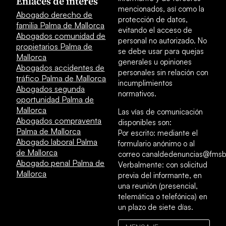
Enlaces de interés
mencionados, así como la
Abogado derecho de
protección de datos,
familia Palma de Mallorca
evitando el acceso de
Abogados comunidad de
personal no autorizado. No
propietarios Palma de
se debe usar para quejas
Mallorca
generales u opiniones
Abogados accidentes de
personales sin relación con
tráfico Palma de Mallorca
incumplimientos
Abogados segunda
normativos.
oportunidad Palma de
Mallorca
Las vías de comunicación
Abogados compraventa
disponibles son:
Palma de Mallorca
Por escrito: mediante el
Abogado laboral Palma
formulario anónimo o al
de Mallorca
correo canaldedenuncias@fmsb
Abogado penal Palma de
Verbalmente: con solicitud
Mallorca
previa del informante, en
una reunión (presencial,
telemática o telefónica) en
un plazo de siete días.