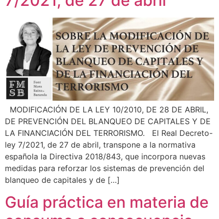
7/2021, de 27 de abril
¿En qué podemos ayudarte?
MODIFICACIÓN DE LA LEY 10/2010, DE 28 DE ABRIL,
DE PREVENCIÓN DEL BLANQUEO DE CAPITALES Y DE
LA FINANCIACIÓN DEL TERRORISMO. El Real Decreto-
ley 7/2021, de 27 de abril, transpone a la normativa
española la Directiva 2018/843, que incorpora nuevas
medidas para reforzar los sistemas de prevención del
blanqueo de capitales y de […]
Guía práctica en materia de