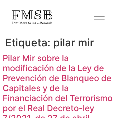
Etiqueta:
pilar mir
Inicio
Pilar Mir sobre la
Font Mora Sainz de Baranda
modificación de la Ley de
Prevención de Blanqueo de
Equipo
Capitales y de la
Financiación del Terrorismo
Servicios
por el Real Decreto-ley
Noticias