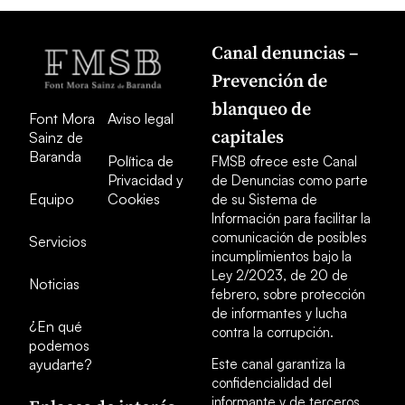
Canal denuncias –
Prevención de
blanqueo de
Font Mora
Aviso legal
capitales
Sainz de
Baranda
Política de
FMSB ofrece este Canal
Privacidad y
de Denuncias como parte
Equipo
Cookies
de su Sistema de
Información para facilitar la
comunicación de posibles
Servicios
incumplimientos bajo la
Ley 2/2023, de 20 de
Noticias
febrero, sobre protección
de informantes y lucha
¿En qué
contra la corrupción.
podemos
ayudarte?
Este canal garantiza la
confidencialidad del
informante y de terceros