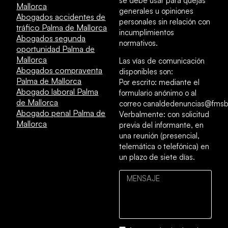
se debe usar para quejas
Mallorca
generales u opiniones
Abogados accidentes de
personales sin relación con
tráfico Palma de Mallorca
incumplimientos
Abogados segunda
normativos.
oportunidad Palma de
Mallorca
Las vías de comunicación
Abogados compraventa
disponibles son:
Palma de Mallorca
Por escrito: mediante el
Abogado laboral Palma
formulario anónimo o al
de Mallorca
correo canaldedenuncias@fmsb
Abogado penal Palma de
Verbalmente: con solicitud
Mallorca
previa del informante, en
una reunión (presencial,
telemática o telefónica) en
un plazo de siete días.