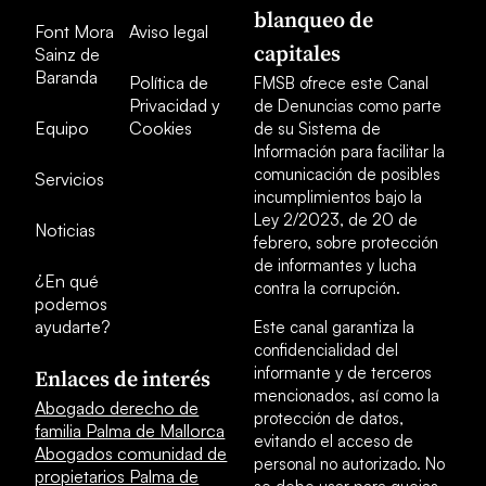
blanqueo de
Font Mora
Aviso legal
capitales
Sainz de
Baranda
Política de
FMSB ofrece este Canal
Privacidad y
de Denuncias como parte
Equipo
Cookies
de su Sistema de
Información para facilitar la
comunicación de posibles
Servicios
incumplimientos bajo la
Ley 2/2023, de 20 de
Noticias
febrero, sobre protección
de informantes y lucha
¿En qué
contra la corrupción.
podemos
ayudarte?
Este canal garantiza la
confidencialidad del
informante y de terceros
Enlaces de interés
mencionados, así como la
Abogado derecho de
protección de datos,
familia Palma de Mallorca
evitando el acceso de
Abogados comunidad de
personal no autorizado. No
propietarios Palma de