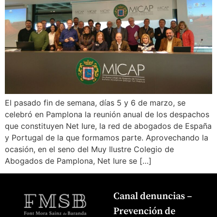
¿En qué podemos ayudarte?
El pasado fin de semana, días 5 y 6 de marzo, se
celebró en Pamplona la reunión anual de los despachos
que constituyen Net Iure, la red de abogados de España
y Portugal de la que formamos parte. Aprovechando la
ocasión, en el seno del Muy Ilustre Colegio de
Abogados de Pamplona, Net Iure se […]
Canal denuncias –
Prevención de