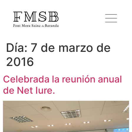
Día:
7 de marzo de
Inicio
2016
Font Mora Sainz de Baranda
Celebrada la reunión anual
de Net Iure.
Equipo
Servicios
Noticias