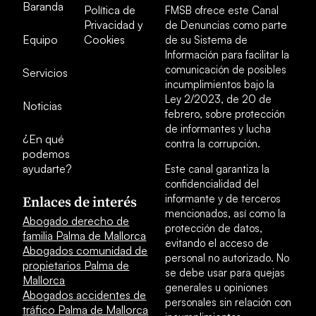
Baranda
Política de
FMSB ofrece este Canal
Privacidad y
de Denuncias como parte
Equipo
Cookies
de su Sistema de
Información para facilitar la
comunicación de posibles
Servicios
incumplimientos bajo la
Ley 2/2023, de 20 de
Noticias
febrero, sobre protección
de informantes y lucha
¿En qué
contra la corrupción.
podemos
ayudarte?
Este canal garantiza la
confidencialidad del
informante y de terceros
Enlaces de interés
mencionados, así como la
Abogado derecho de
protección de datos,
familia Palma de Mallorca
evitando el acceso de
Abogados comunidad de
personal no autorizado. No
propietarios Palma de
se debe usar para quejas
Mallorca
generales u opiniones
Abogados accidentes de
personales sin relación con
tráfico Palma de Mallorca