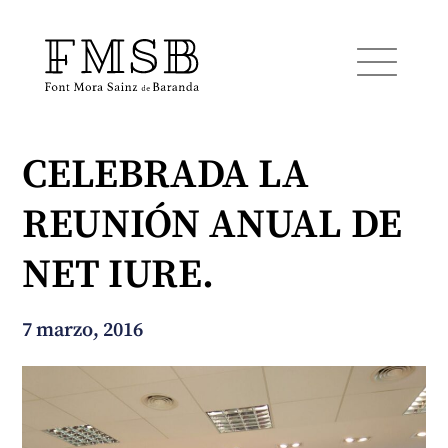
CELEBRADA LA
Inicio
REUNIÓN ANUAL DE
Font Mora Sainz de Baranda
NET IURE.
Equipo
7 marzo, 2016
Servicios
Noticias