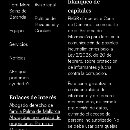
blanqueo de
Font Mora
Aviso legal
capitales
Sainz de
Baranda
Política de
FMSB ofrece este Canal
Privacidad y
de Denuncias como parte
Equipo
Cookies
de su Sistema de
Información para facilitar la
comunicación de posibles
Servicios
incumplimientos bajo la
Ley 2/2023, de 20 de
Noticias
febrero, sobre protección
de informantes y lucha
¿En qué
contra la corrupción.
podemos
ayudarte?
Este canal garantiza la
confidencialidad del
informante y de terceros
Enlaces de interés
mencionados, así como la
Abogado derecho de
protección de datos,
familia Palma de Mallorca
evitando el acceso de
Abogados comunidad de
personal no autorizado. No
propietarios Palma de
se debe usar para quejas
Mallorca