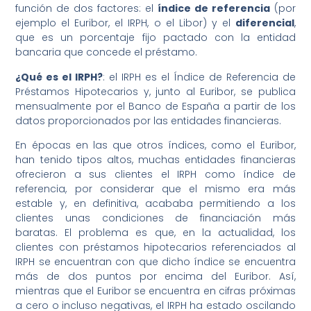
función de dos factores: el
índice de referencia
(por
ejemplo el Euribor, el IRPH, o el Libor) y el
diferencial
,
que es un porcentaje fijo pactado con la entidad
bancaria que concede el préstamo.
¿Qué es el IRPH?
: el IRPH es el Índice de Referencia de
Préstamos Hipotecarios y, junto al Euribor, se publica
mensualmente por el Banco de España a partir de los
datos proporcionados por las entidades financieras.
En épocas en las que otros índices, como el Euribor,
han tenido tipos altos, muchas entidades financieras
ofrecieron a sus clientes el IRPH como índice de
referencia, por considerar que el mismo era más
estable y, en definitiva, acababa permitiendo a los
clientes unas condiciones de financiación más
baratas. El problema es que, en la actualidad, los
clientes con préstamos hipotecarios referenciados al
IRPH se encuentran con que dicho índice se encuentra
más de dos puntos por encima del Euribor. Así,
mientras que el Euribor se encuentra en cifras próximas
a cero o incluso negativas, el IRPH ha estado oscilando