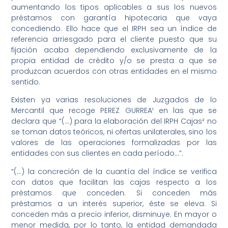
aumentando los tipos aplicables a sus los nuevos
préstamos con garantía hipotecaria que vaya
concediendo. Ello hace que el IRPH sea un índice de
referencia arriesgado para el cliente puesto que su
fijación acaba dependiendo exclusivamente de la
propia entidad de crédito y/o se presta a que se
produzcan acuerdos con otras entidades en el mismo
sentido.
Existen ya varias resoluciones de Juzgados de lo
Mercantil que recoge PEREZ GURREA¹ en las que se
declara que “(…) para la elaboración del IRPH Cajas² no
se toman datos teóricos, ni ofertas unilaterales, sino los
valores de las operaciones formalizadas por las
entidades con sus clientes en cada período…”.
“(…) la concreción de la cuantía del índice se verifica
con datos que facilitan las cajas respecto a los
préstamos que conceden. Si conceden más
préstamos a un interés superior, éste se eleva. Si
conceden más a precio inferior, disminuye. En mayor o
menor medida, por lo tanto, la entidad demandada