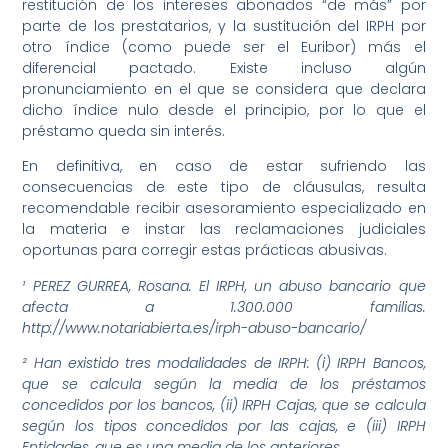
restitución de los intereses abonados “de más” por
parte de los prestatarios, y la sustitución del IRPH por
otro índice (como puede ser el Euribor) más el
diferencial pactado. Existe incluso algún
pronunciamiento en el que se considera que declara
dicho índice nulo desde el principio, por lo que el
préstamo queda sin interés.
En definitiva, en caso de estar sufriendo las
consecuencias de este tipo de cláusulas, resulta
recomendable recibir asesoramiento especializado en
la materia e instar las reclamaciones judiciales
oportunas para corregir estas prácticas abusivas.
¹ PEREZ GURREA, Rosana. El IRPH, un abuso bancario que
afecta a 1.300.000 familias.
http://www.notariabierta.es/irph-abuso-bancario/
² Han existido tres modalidades de IRPH: (i) IRPH Bancos,
que se calcula según la media de los préstamos
concedidos por los bancos, (ii) IRPH Cajas, que se calcula
según los tipos concedidos por las cajas, e (iii) IRPH
Entidades, que es una media de los anteriores.