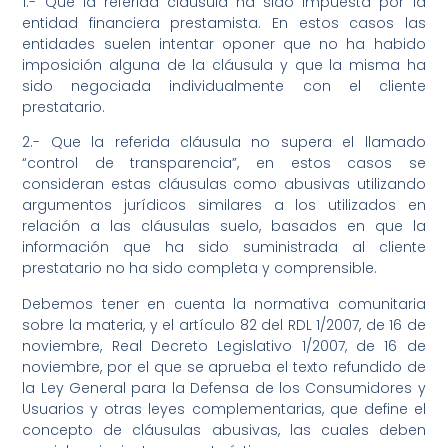
1.- Que la referida cláusula ha sido impuesta por la
entidad financiera prestamista. En estos casos las
entidades suelen intentar oponer que no ha habido
imposición alguna de la cláusula y que la misma ha
sido negociada individualmente con el cliente
prestatario.
2.- Que la referida cláusula no supera el llamado
“control de transparencia”, en estos casos se
consideran estas cláusulas como abusivas utilizando
argumentos jurídicos similares a los utilizados en
relación a las cláusulas suelo, basados en que la
información que ha sido suministrada al cliente
prestatario no ha sido completa y comprensible.
Debemos tener en cuenta la normativa comunitaria
sobre la materia, y el artículo 82 del RDL 1/2007, de 16 de
noviembre, Real Decreto Legislativo 1/2007, de 16 de
noviembre, por el que se aprueba el texto refundido de
la Ley General para la Defensa de los Consumidores y
Usuarios y otras leyes complementarias, que define el
concepto de cláusulas abusivas, las cuales deben