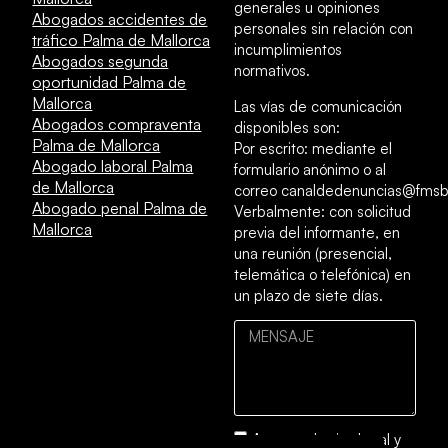
generales u opiniones
Abogados accidentes de
personales sin relación con
tráfico Palma de Mallorca
incumplimientos
Abogados segunda
normativos.
oportunidad Palma de
Mallorca
Las vías de comunicación
Abogados compraventa
disponibles son:
Palma de Mallorca
Por escrito: mediante el
Abogado laboral Palma
formulario anónimo o al
de Mallorca
correo canaldedenuncias@fmsb
Abogado penal Palma de
Verbalmente: con solicitud
Mallorca
previa del informante, en
una reunión (presencial,
telemática o telefónica) en
un plazo de siete días.
Acepto el
aviso legal
y