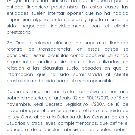
1.- Que la referida cláusula ha sido impuesta por la
entidad financiera prestamista. En estos casos las
entidades suelen intentar oponer que no ha habido
imposición alguna de la cláusula y que la misma ha
sido negociada individualmente con el cliente
prestatario.
2.- Que la referida cláusula no supera el llamado
“control de transparencia”, en estos casos se
consideran estas cláusulas como abusivas utilizando
argumentos jurídicos similares a los utilizados en
relación a las cláusulas suelo, basados en que la
información que ha sido suministrada al cliente
prestatario no ha sido completa y comprensible.
Debemos tener en cuenta la normativa comunitaria
sobre la materia, y el artículo 82 del RDL 1/2007, de 16 de
noviembre, Real Decreto Legislativo 1/2007, de 16 de
noviembre, por el que se aprueba el texto refundido de
la Ley General para la Defensa de los Consumidores y
Usuarios y otras leyes complementarias, que define el
concepto de cláusulas abusivas, las cuales deben