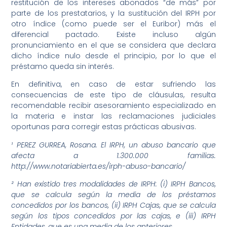
restitución de los intereses abonados “de más” por
parte de los prestatarios, y la sustitución del IRPH por
otro índice (como puede ser el Euribor) más el
diferencial pactado. Existe incluso algún
pronunciamiento en el que se considera que declara
dicho índice nulo desde el principio, por lo que el
préstamo queda sin interés.
En definitiva, en caso de estar sufriendo las
consecuencias de este tipo de cláusulas, resulta
recomendable recibir asesoramiento especializado en
la materia e instar las reclamaciones judiciales
oportunas para corregir estas prácticas abusivas.
¹ PEREZ GURREA, Rosana. El IRPH, un abuso bancario que
afecta a 1.300.000 familias.
http://www.notariabierta.es/irph-abuso-bancario/
² Han existido tres modalidades de IRPH: (i) IRPH Bancos,
que se calcula según la media de los préstamos
concedidos por los bancos, (ii) IRPH Cajas, que se calcula
según los tipos concedidos por las cajas, e (iii) IRPH
Entidades, que es una media de los anteriores.