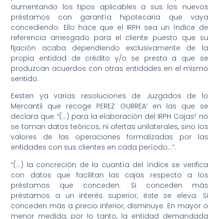
aumentando los tipos aplicables a sus los nuevos
préstamos con garantía hipotecaria que vaya
concediendo. Ello hace que el IRPH sea un índice de
referencia arriesgado para el cliente puesto que su
fijación acaba dependiendo exclusivamente de la
propia entidad de crédito y/o se presta a que se
produzcan acuerdos con otras entidades en el mismo
sentido.
Existen ya varias resoluciones de Juzgados de lo
Mercantil que recoge PEREZ GURREA¹ en las que se
declara que “(…) para la elaboración del IRPH Cajas² no
se toman datos teóricos, ni ofertas unilaterales, sino los
valores de las operaciones formalizadas por las
entidades con sus clientes en cada período…”.
“(…) la concreción de la cuantía del índice se verifica
con datos que facilitan las cajas respecto a los
préstamos que conceden. Si conceden más
préstamos a un interés superior, éste se eleva. Si
conceden más a precio inferior, disminuye. En mayor o
menor medida, por lo tanto, la entidad demandada