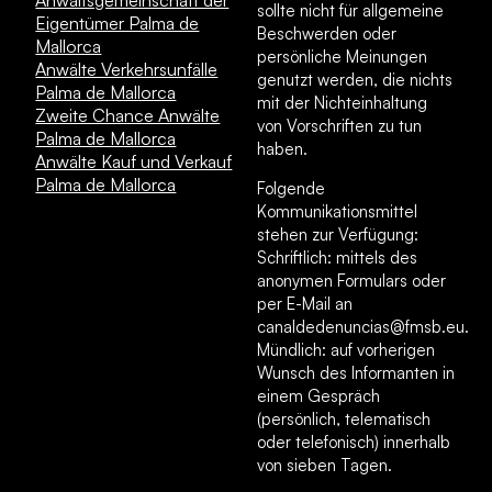
sollte nicht für allgemeine
Eigentümer Palma de
Beschwerden oder
Mallorca
persönliche Meinungen
Anwälte Verkehrsunfälle
genutzt werden, die nichts
Palma de Mallorca
mit der Nichteinhaltung
Zweite Chance Anwälte
von Vorschriften zu tun
Palma de Mallorca
haben.
Anwälte Kauf und Verkauf
Palma de Mallorca
Folgende
Kommunikationsmittel
stehen zur Verfügung:
Schriftlich: mittels des
anonymen Formulars oder
per E-Mail an
canaldedenuncias@fmsb.eu.
Mündlich: auf vorherigen
Wunsch des Informanten in
einem Gespräch
(persönlich, telematisch
oder telefonisch) innerhalb
von sieben Tagen.