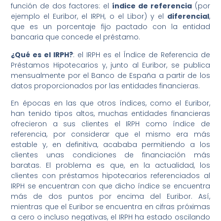
función de dos factores: el
índice de referencia
(por
ejemplo el Euribor, el IRPH, o el Libor) y el
diferencial
,
que es un porcentaje fijo pactado con la entidad
bancaria que concede el préstamo.
¿Qué es el IRPH?
: el IRPH es el Índice de Referencia de
Préstamos Hipotecarios y, junto al Euribor, se publica
mensualmente por el Banco de España a partir de los
datos proporcionados por las entidades financieras.
En épocas en las que otros índices, como el Euribor,
han tenido tipos altos, muchas entidades financieras
ofrecieron a sus clientes el IRPH como índice de
referencia, por considerar que el mismo era más
estable y, en definitiva, acababa permitiendo a los
clientes unas condiciones de financiación más
baratas. El problema es que, en la actualidad, los
clientes con préstamos hipotecarios referenciados al
IRPH se encuentran con que dicho índice se encuentra
más de dos puntos por encima del Euribor. Así,
mientras que el Euribor se encuentra en cifras próximas
a cero o incluso negativas, el IRPH ha estado oscilando