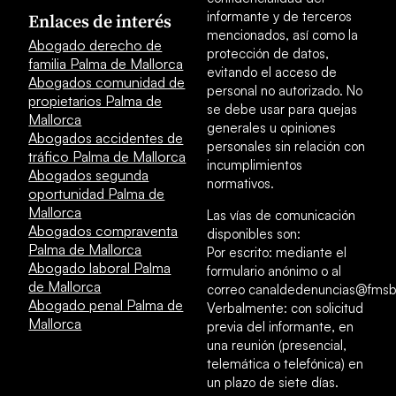
informante y de terceros
Enlaces de interés
mencionados, así como la
Abogado derecho de
protección de datos,
familia Palma de Mallorca
evitando el acceso de
Abogados comunidad de
personal no autorizado. No
propietarios Palma de
se debe usar para quejas
Mallorca
generales u opiniones
Abogados accidentes de
personales sin relación con
tráfico Palma de Mallorca
incumplimientos
Abogados segunda
normativos.
oportunidad Palma de
Mallorca
Las vías de comunicación
Abogados compraventa
disponibles son:
Palma de Mallorca
Por escrito: mediante el
Abogado laboral Palma
formulario anónimo o al
de Mallorca
correo canaldedenuncias@fmsb
Abogado penal Palma de
Verbalmente: con solicitud
Mallorca
previa del informante, en
una reunión (presencial,
telemática o telefónica) en
un plazo de siete días.