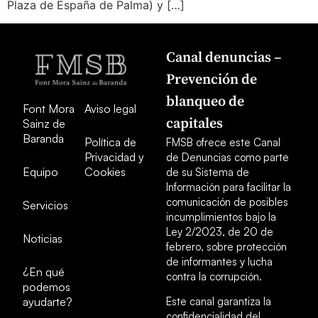
Plaza de España de Palma) y […]
Canal denuncias –
Prevención de
blanqueo de
Font Mora
Aviso legal
capitales
Sainz de
Baranda
Política de
FMSB ofrece este Canal
Privacidad y
de Denuncias como parte
Equipo
Cookies
de su Sistema de
Información para facilitar la
comunicación de posibles
Servicios
incumplimientos bajo la
Ley 2/2023, de 20 de
Noticias
febrero, sobre protección
de informantes y lucha
¿En qué
contra la corrupción.
podemos
ayudarte?
Este canal garantiza la
confidencialidad del