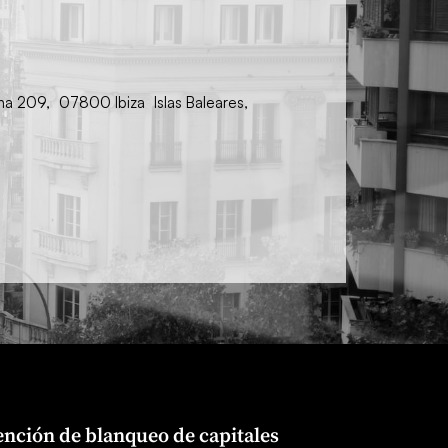
ina 209, 07800 Ibiza Islas Baleares,
nción de blanqueo de capitales