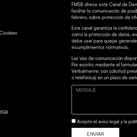
FMSB ofrece este Canal de Den
facilitar la comunicación de po
febrero, sobre protección de inf
Este canal garantiza la confiden
y Cookies
como la protección de datos, ev
debe usar para quejas generales
incumplimientos normativos.
Las vías de comunicación dispon
Por escrito: mediante el formul
Verbalmente: con solicitud previ
o telefónica) en un plazo de siet
orca
Acepto el
aviso legal
y la
polí
ENVIAR