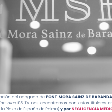
vención del abogado de
FONT MORA SAINZ DE BARAND
nc dies
IB3​ TV nos encontramos con estos titulares e
 la Plaza de España de Palma)
y por
NEGLIGENCIA MÉDI