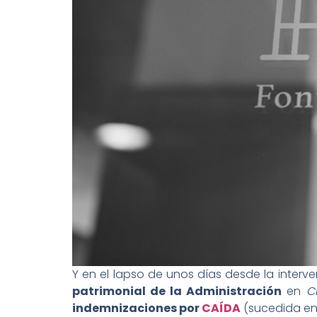
Y en el lapso de unos días desde la inter
patrimonial de la Administración
en
Ci
indemnizaciones por
CAÍDA
(sucedida en