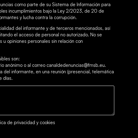
uncias como parte de su Sistema de Información para
sibles incumplimientos bajo la Ley 2/2023, de 20 de
ormantes y lucha contra la corrupción.
cialidad del informante y de terceros mencionados, así
itando el acceso de personal no autorizado. No se
 u opiniones personales sin relación con
ibles son:
ario anónimo o al correo canaldedenuncias@fmsb.eu.
a del informante, en una reunión (presencial, telemática
e días.
tica de privacidad y cookies