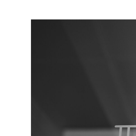
¿En qué podemos ayudarte?