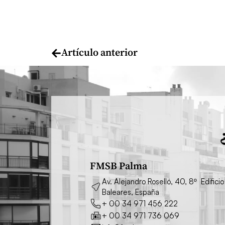
Artículo anterior
FMSB Palma
Av. Alejandro Roselló, 40, 8º Edifi
Baleares, España
+ 00 34 971 456 222
+ 00 34 971 736 069