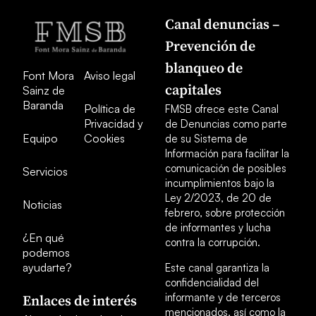
Canal denuncias –
Prevención de
blanqueo de
Font Mora
Aviso legal
capitales
Sainz de
Baranda
Política de
FMSB ofrece este Canal
Privacidad y
de Denuncias como parte
Equipo
Cookies
de su Sistema de
Información para facilitar la
comunicación de posibles
Servicios
incumplimientos bajo la
Ley 2/2023, de 20 de
Noticias
febrero, sobre protección
de informantes y lucha
¿En qué
contra la corrupción.
podemos
ayudarte?
Este canal garantiza la
confidencialidad del
informante y de terceros
Enlaces de interés
mencionados, así como la