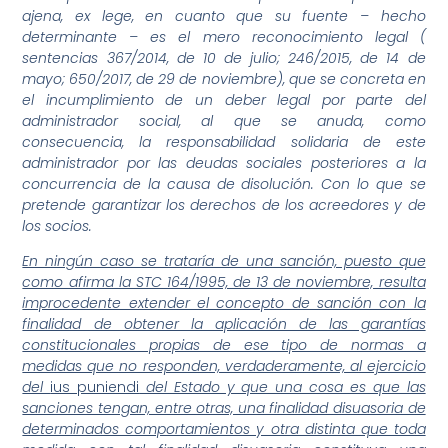
ajena, ex lege, en cuanto que su fuente – hecho
determinante – es el mero reconocimiento legal (
sentencias 367/2014, de 10 de julio; 246/2015, de 14 de
mayo; 650/2017, de 29 de noviembre), que se concreta en
el incumplimiento de un deber legal por parte del
administrador social, al que se anuda, como
consecuencia, la responsabilidad solidaria de este
administrador por las deudas sociales posteriores a la
concurrencia de la causa de disolución. Con lo que se
pretende garantizar los derechos de los acreedores y de
los socios.
En ningún caso se trataría de una sanción, puesto que
como afirma la STC 164/1995, de 13 de noviembre, resulta
improcedente extender el concepto de sanción con la
finalidad de obtener la aplicación de las garantías
constitucionales propias de ese tipo de normas a
medidas que no responden, verdaderamente, al ejercicio
del
ius puniendi
del Estado y que una cosa es que las
sanciones tengan, entre otras, una finalidad disuasoria de
determinados comportamientos y otra distinta que toda