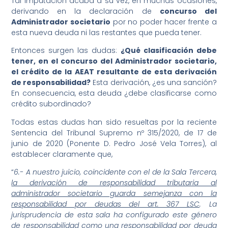
Tal imputación acaba a su vez, en muchas ocasiones,
derivando en la declaración de
concurso del
Administrador societario
por no poder hacer frente a
esta nueva deuda ni las restantes que pueda tener.
Entonces surgen las dudas:
¿Qué clasificación debe
tener, en el concurso del Administrador societario,
el crédito de la AEAT resultante de esta derivación
de responsabilidad?
Esta derivación, ¿es una sanción?
En consecuencia, esta deuda ¿debe clasificarse como
crédito subordinado?
Todas estas dudas han sido resueltas por la reciente
Sentencia del Tribunal Supremo nº 315/2020, de 17 de
junio de 2020 (Ponente D. Pedro José Vela Torres), al
establecer claramente que,
“
6.- A nuestro juicio, coincidente con el de la Sala Tercera,
la derivación de responsabilidad tributaria al
administrador societario guarda semejanza con la
responsabilidad por deudas del art. 367 LSC
. La
jurisprudencia de esta sala ha configurado este género
de responsabilidad como una responsabilidad por deuda