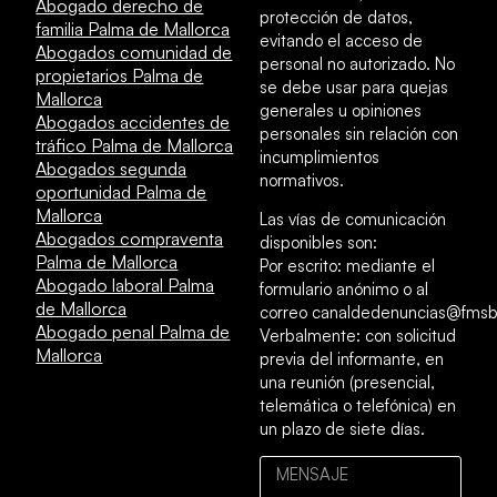
Abogado derecho de
protección de datos,
familia Palma de Mallorca
evitando el acceso de
Abogados comunidad de
personal no autorizado. No
propietarios Palma de
se debe usar para quejas
Mallorca
generales u opiniones
Abogados accidentes de
personales sin relación con
tráfico Palma de Mallorca
incumplimientos
Abogados segunda
normativos.
oportunidad Palma de
Mallorca
Las vías de comunicación
Abogados compraventa
disponibles son:
Palma de Mallorca
Por escrito: mediante el
Abogado laboral Palma
formulario anónimo o al
de Mallorca
correo canaldedenuncias@fmsb
Abogado penal Palma de
Verbalmente: con solicitud
Mallorca
previa del informante, en
una reunión (presencial,
telemática o telefónica) en
un plazo de siete días.