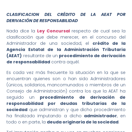
CLASIFICACION DEL CRÉDITO DE LA AEAT POR
¿En qué podemos ayudarte?
DERIVACIÓN DE RESPONSABILIDAD
Nada dice la
Ley Concursal
respecto de cual sea la
clasificación que debe merecer, en el concurso del
Administrador de una sociedad, el
crédito de la
Agencia Estatal de la Administración Tributaria
(AEAT)
resultante de un
procedimiento de derivación
de responsabilidad
contra aquél.
Es cada vez más frecuente la situación en la que se
encuentran quienes son o han sido Administradores
(únicos, solidarios, mancomunados o miembros de un
Consejo de Administración) contra los que la AEAT ha
seguido un
procedimiento de derivación de
responsabilidad por deudas tributarias de la
sociedad
que administran y que dicho procedimiento
ha finalizado imputando a dicho
administrador
, en
todo o en parte, la
deuda originaria de la sociedad
.