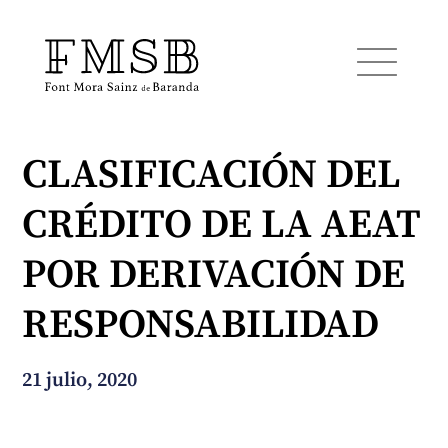
CLASIFICACIÓN DEL
Inicio
CRÉDITO DE LA AEAT
Font Mora Sainz de Baranda
POR DERIVACIÓN DE
Equipo
RESPONSABILIDAD
Servicios
21 julio, 2020
Noticias