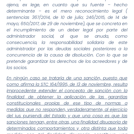
ajena, ex lege, en cuanto que su fuente – hecho
determinante – es el mero reconocimiento legal (
sentencias 367/2014, de 10 de julio; 246/2015, de 14 de
mayo; 650/2017, de 29 de noviembre), que se concreta en
el incumplimiento de un deber legal por parte del
administrador social, al que se anuda, como
consecuencia, la responsabilidad solidaria de este
administrador por las deudas sociales posteriores a la
concurrencia de la causa de disolución. Con lo que se
pretende garantizar los derechos de los acreedores y de
los socios.
En ningún caso se trataría de una sanción, puesto que
como afirma la STC 164/1995, de 13 de noviembre, resulta
improcedente extender el concepto de sanción con la
finalidad de obtener la aplicación de las garantías
constitucionales propias de ese tipo de normas a
medidas que no responden, verdaderamente, al ejercicio
del
ius puniendi
del Estado y que una cosa es que las
sanciones tengan, entre otras, una finalidad disuasoria de
determinados comportamientos y otra distinta que toda