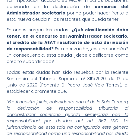
Tal imputación acaba a su vez, en muchas ocasiones,
derivando en la declaración de
concurso del
Administrador societario
por no poder hacer frente a
esta nueva deuda ni las restantes que pueda tener.
Entonces surgen las dudas:
¿Qué clasificación debe
tener, en el concurso del Administrador societario,
el crédito de la AEAT resultante de esta derivación
de responsabilidad?
Esta derivación, ¿es una sanción?
En consecuencia, esta deuda ¿debe clasificarse como
crédito subordinado?
Todas estas dudas han sido resueltas por la reciente
Sentencia del Tribunal Supremo nº 315/2020, de 17 de
junio de 2020 (Ponente D. Pedro José Vela Torres), al
establecer claramente que,
“
6.- A nuestro juicio, coincidente con el de la Sala Tercera,
la derivación de responsabilidad tributaria al
administrador societario guarda semejanza con la
responsabilidad por deudas del art. 367 LSC
. La
jurisprudencia de esta sala ha configurado este género
de responsabilidad como una responsabilidad por deuda