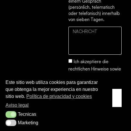
einem Gespräch
(persönlich, telematisch
oder telefonisch) innerhalb
von sieben Tagen.
Ich akzeptiere die
rechtlichen Hinweise
sowie
die
Datenschutz- und
Este sitio web utiliza cookies para garantizar
Cookie-Richtlinie.
que obtenga la mejor experiencia en nuestro
SENDEN
sitio web.
Política de privacidad y cookies
SIE
Aviso legal
Tecnicas
Tecnicas
Marketing
Marketing