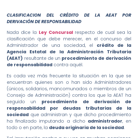
CLASIFICACION DEL CRÉDITO DE LA AEAT POR
Wie können wir Ihnen helfen?
DERIVACIÓN DE RESPONSABILIDAD
Nada dice la
Ley Concursal
respecto de cual sea la
clasificación que debe merecer, en el concurso del
Administrador de una sociedad, el
crédito de la
Agencia Estatal de la Administración Tributaria
(AEAT)
resultante de un
procedimiento de derivación
de responsabilidad
contra aquél.
Es cada vez más frecuente la situación en la que se
encuentran quienes son o han sido Administradores
(únicos, solidarios, mancomunados o miembros de un
Consejo de Administración) contra los que la AEAT ha
seguido un
procedimiento de derivación de
responsabilidad por deudas tributarias de la
sociedad
que administran y que dicho procedimiento
ha finalizado imputando a dicho
administrador
, en
todo o en parte, la
deuda originaria de la sociedad
.