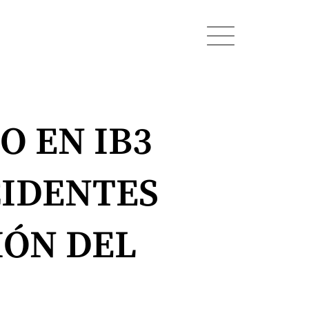
 EN IB3
CIDENTES
IÓN DEL