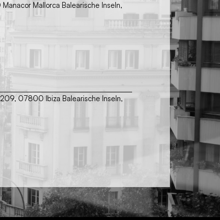
00 Manacor Mallorca Balearische Inseln,
 209, 07800 Ibiza Balearische Inseln,