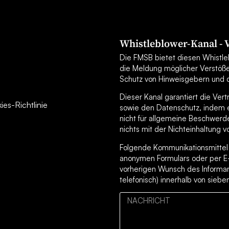
Whistleblower-Kanal -
Die FMSB bietet diesen Whistleb
die Meldung möglicher Verstöß
Schutz von Hinweisgebern und d
Dieser Kanal garantiert die Ver
es-Richtlinie
sowie den Datenschutz, indem er
nicht für allgemeine Beschwerd
nichts mit der Nichteinhaltung v
Folgende Kommunikationsmittel s
anonymen Formulars oder per E
vorherigen Wunsch des Informan
telefonisch) innerhalb von sieb