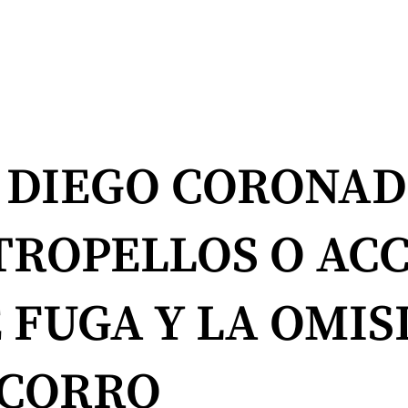
 DIEGO CORONADO
TROPELLOS O AC
 FUGA Y LA OMIS
OCORRO