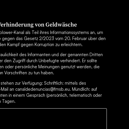
 Verhinderung von Geldwäsche
lower-Kanal als Teil ihres Informationssystems an, um
e gegen das Gesetz 2/2023 vom 20. Februar über den
en Kampf gegen Korruption zu erleichtern.
traulichkeit des Informanten und der genannten Dritten
 den Zugriff durch Unbefugte verhindert. Er sollte
en oder persönliche Meinungen genutzt werden, die
on Vorschriften zu tun haben.
tehen zur Verfügung: Schriftlich: mittels des
-Mail an canaldedenuncias@fmsb.eu. Mündlich: auf
ten in einem Gespräch (persönlich, telematisch oder
en Tagen.