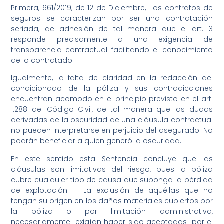
Primera, 661/2019, de 12 de Diciembre, los contratos de
seguros se caracterizan por ser una contratación
seriada, de adhesión de tal manera que el art. 3
responde precisamente a una exigencia de
transparencia contractual facilitando el conocimiento
de lo contratado.
Igualmente, la falta de claridad en la redacción del
condicionado de la póliza y sus contradicciones
encuentran acomodo en el principio previsto en el art.
1.288 del Código Civil, de tal manera que las dudas
derivadas de la oscuridad de una cláusula contractual
no pueden interpretarse en perjuicio del asegurado. No
podrán beneficiar a quien generó la oscuridad.
En este sentido esta Sentencia concluye que las
cláusulas son limitativas del riesgo, pues la póliza
cubre cualquier tipo de causa que suponga la pérdida
de explotación. La exclusión de aquéllas que no
tengan su origen en los daños materiales cubiertos por
la póliza o por limitación administrativa,
necesariamente exigían haber sido aceptadas por el