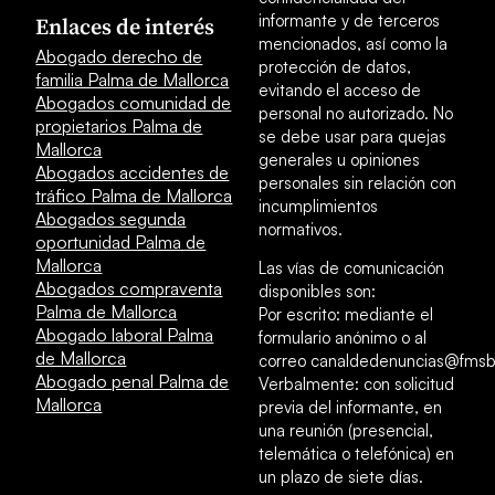
informante y de terceros
Enlaces de interés
mencionados, así como la
Abogado derecho de
protección de datos,
familia Palma de Mallorca
evitando el acceso de
Abogados comunidad de
personal no autorizado. No
propietarios Palma de
se debe usar para quejas
Mallorca
generales u opiniones
Abogados accidentes de
personales sin relación con
tráfico Palma de Mallorca
incumplimientos
Abogados segunda
normativos.
oportunidad Palma de
Mallorca
Las vías de comunicación
Abogados compraventa
disponibles son:
Palma de Mallorca
Por escrito: mediante el
Abogado laboral Palma
formulario anónimo o al
de Mallorca
correo canaldedenuncias@fmsb
Abogado penal Palma de
Verbalmente: con solicitud
Mallorca
previa del informante, en
una reunión (presencial,
telemática o telefónica) en
un plazo de siete días.