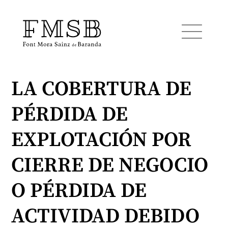
LA COBERTURA DE
Inicio
PÉRDIDA DE
Font Mora Sainz de Baranda
EXPLOTACIÓN POR
Equipo
CIERRE DE NEGOCIO
O PÉRDIDA DE
Servicios
ACTIVIDAD DEBIDO
Noticias