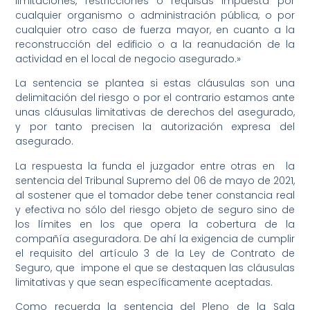
limitaciones, restricciones o requisas impuesta por
cualquier organismo o administración pública, o por
cualquier otro caso de fuerza mayor, en cuanto a la
reconstrucción del edificio o a la reanudación de la
actividad en el local de negocio asegurado.»
La sentencia se plantea si estas cláusulas son una
delimitación del riesgo o por el contrario estamos ante
unas cláusulas limitativas de derechos del asegurado,
y por tanto precisen la autorización expresa del
asegurado.
La respuesta la funda el juzgador entre otras en la
sentencia del Tribunal Supremo del 06 de mayo de 2021,
al sostener que el tomador debe tener constancia real
y efectiva no sólo del riesgo objeto de seguro sino de
los límites en los que opera la cobertura de la
compañía aseguradora. De ahí la exigencia de cumplir
el requisito del artículo 3 de la Ley de Contrato de
Seguro, que impone el que se destaquen las cláusulas
limitativas y que sean específicamente aceptadas.
Como recuerda la sentencia del Pleno de la Sala