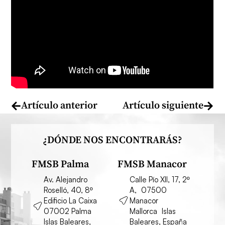
Artículo anterior
Artículo siguiente
¿DÓNDE NOS ENCONTRARÁS?
FMSB Palma
FMSB Manacor
Av. Alejandro
Calle Pío XII, 17, 2º
Roselló, 40, 8º
A, 07500
Edificio La Caixa
Manacor
07002 Palma
Mallorca Islas
Islas Baleares,
Baleares, España