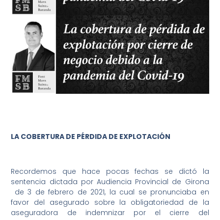
LA COBERTURA DE PÉRDIDA DE EXPLOTACIÓN
Recordemos que hace pocas fechas se dictó la
sentencia dictada por Audiencia Provincial de Girona
de 3 de febrero de 2021, la cual se pronunciaba en
favor del asegurado sobre la obligatoriedad de la
aseguradora de indemnizar por el cierre del