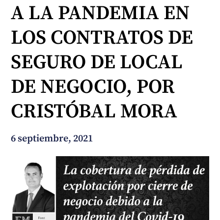
A LA PANDEMIA EN
¿En qué podemos ayudarte?
LOS CONTRATOS DE
SEGURO DE LOCAL
DE NEGOCIO, POR
CRISTÓBAL MORA
6 septiembre, 2021