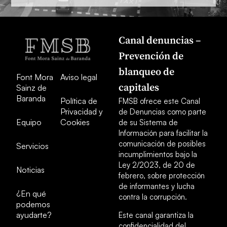
Canal denuncias –
Prevención de
blanqueo de
Font Mora
Aviso legal
capitales
Sainz de
Baranda
Política de
FMSB ofrece este Canal
Privacidad y
de Denuncias como parte
Equipo
Cookies
de su Sistema de
Información para facilitar la
comunicación de posibles
Servicios
incumplimientos bajo la
Ley 2/2023, de 20 de
Noticias
febrero, sobre protección
de informantes y lucha
¿En qué
contra la corrupción.
podemos
ayudarte?
Este canal garantiza la
confidencialidad del