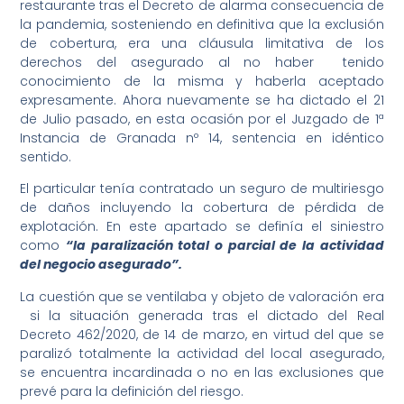
restaurante tras el Decreto de alarma consecuencia de
la pandemia, sosteniendo en definitiva que la exclusión
de cobertura, era una cláusula limitativa de los
derechos del asegurado al no haber tenido
conocimiento de la misma y haberla aceptado
expresamente. Ahora nuevamente se ha dictado el 21
de Julio pasado, en esta ocasión por el Juzgado de 1ª
Instancia de Granada nº 14, sentencia en idéntico
sentido.
El particular tenía contratado un seguro de multiriesgo
de daños incluyendo la cobertura de pérdida de
explotación. En este apartado se definía el siniestro
como
“la paralización total o parcial de la actividad
del negocio asegurado”.
La cuestión que se ventilaba y objeto de valoración era
si la situación generada tras el dictado del Real
Decreto 462/2020, de 14 de marzo, en virtud del que se
paralizó totalmente la actividad del local asegurado,
se encuentra incardinada o no en las exclusiones que
prevé para la definición del riesgo.