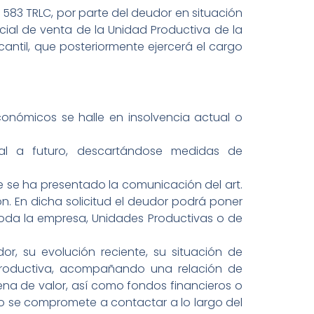
583 TRLC, por parte del deudor en situación
cial de venta de la Unidad Productiva de la
antil, que posteriormente ejercerá el cargo
onómicos se halle en insolvencia actual o
ial a futuro, descartándose medidas de
ue se ha presentado la comunicación del art.
n. En dicha solicitud el deudor podrá poner
oda la empresa, Unidades Productivas o de
r, su evolución reciente, su situación de
 Productiva, acompañando una relación de
ena de valor, así como fondos financieros o
o o se compromete a contactar a lo largo del