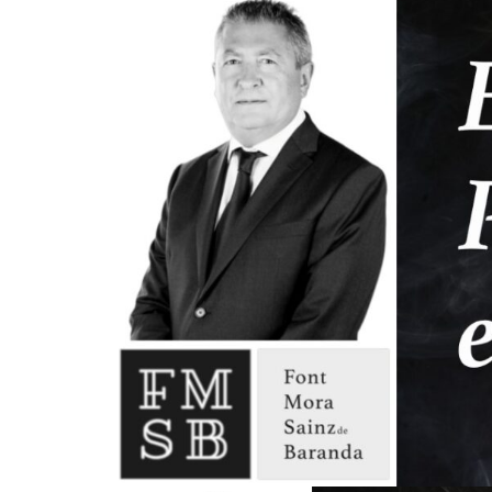
¿En qué podemos ayudarte?