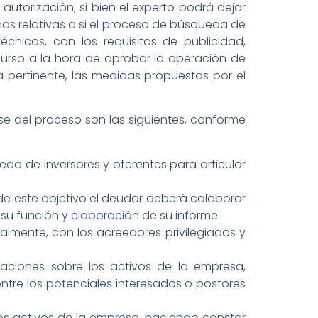
autorización; si bien el experto podrá dejar
nas relativas a si el proceso de búsqueda de
cnicos, con los requisitos de publicidad,
curso a la hora de aprobar la operación de
 pertinente, las medidas propuestas por el
se del proceso son las siguientes, conforme
eda de inversores y oferentes para articular
 de este objetivo el deudor deberá colaborar
 su función y elaboración de su informe.
almente, con los acreedores privilegiados y
eraciones sobre los activos de la empresa,
tre los potenciales interesados o postores
e los activos de la empresa, haciendo constar