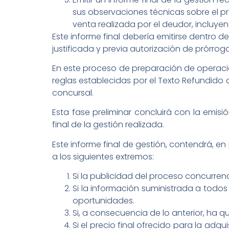
sus observaciones técnicas sobre el p
venta realizada por el deudor, incluyen
Este informe final debería emitirse dentro d
justificada y previa autorización de prórrog
En este proceso de preparación de operaci
reglas establecidas por el Texto Refundido
concursal.
Esta fase preliminar concluirá con la emis
final de la gestión realizada.
Este informe final de gestión, contendrá, e
a los siguientes extremos:
Si la publicidad del proceso concurrenc
Si la información suministrada a todo
oportunidades.
Si, a consecuencia de lo anterior, ha q
Si el precio final ofrecido para la ad