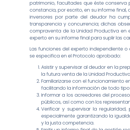
patrimonio, facultades que éste conserva pl
constancia, por escrito, en su informe fina
inversores por parte del deudor ha cumpl
transparencia y concurrencia; dichas obse
compraventa de la Unidad Productiva en el
experto en su informe final para suplir las 
Las funciones del experto independiente o 
se especifica en el Protocolo aprobado:
Asistir y supervisar al deudor en la p
la futura venta de la Unidad Productiva
Familiarizarse con el funcionamiento e
facilitando la información de todo tipo
Informar a los acreedores del proceso
públicos, así como con los representan
Verificar y supervisar la regularida
especialmente garantizando la iguald
y la justa competencia.
Emitir un informe final de la gestión 