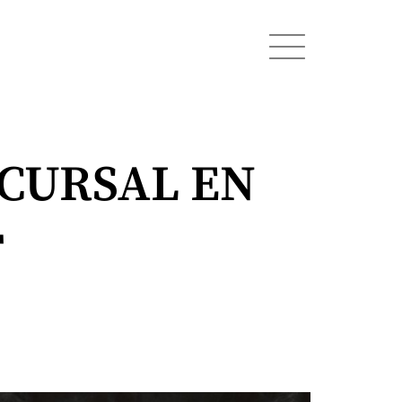
CURSAL EN
T