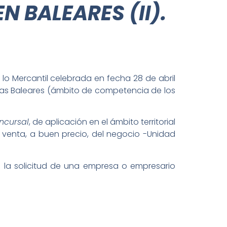
N BALEARES (I
I
).
lo Mercantil celebrada en fecha 28 de abril
 Islas Baleares (ámbito de competencia de los
ncursal
, de aplicación en el ámbito territorial
 venta, a buen precio, del negocio -Unidad
e la solicitud de una empresa o empresario