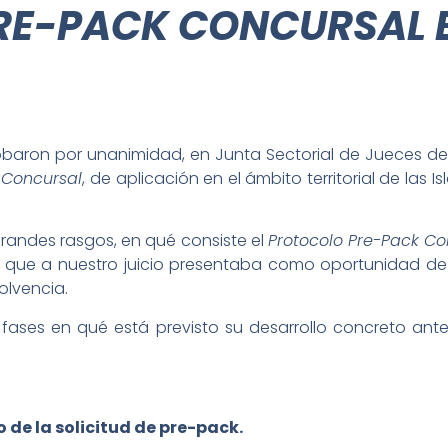
RE-PACK CONCURSAL E
obaron por unanimidad, en Junta Sectorial de Jueces de 
 Concursal
, de aplicación en el ámbito territorial de las
grandes rasgos, en qué consiste el
Protocolo Pre-Pack Co
jas que a nuestro juicio presentaba como oportunidad de
olvencia.
s fases en qué está previsto su desarrollo concreto ant
 de la solicitud de pre-pack.