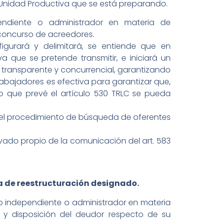
 Unidad Productiva que se está preparando.
pendiente o administrador en materia de
 concurso de acreedores.
igurará y delimitará, se entiende que en
 que se pretende transmitir, e iniciará un
 transparente y concurrencial, garantizando
rabajadores es efectiva para garantizar que,
io que prevé el artículo 530 TRLC se pueda
 el procedimiento de búsqueda de oferentes
rvado propio de la comunicación del art. 583
ia de reestructuración designado.
to independiente o administrador en materia
ón y disposición del deudor respecto de su