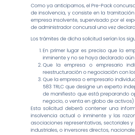
Como ya anticipamos, el Pre-Pack concursal
de insolvencia, y consiste en la tramitaci
empresa insolvente, supervisado por el exp
de administrador concursal una vez declara
Los trámites de dicha solicitud serían los sig
En primer lugar es preciso que la em
inminente y no se haya declarado aún
Que la empresa o empresario indiv
reestructuración o negociación con l
Que la empresa o empresario individual
583 TRLC que designe un experto indep
de manifiesto que está preparando op
negocio, o venta en globo de activos)
Esta solicitud deberá contener una infor
insolvencia actual o inminente y las ra
asociaciones representativas, sectoriales 
industriales, o inversores directos, nacion