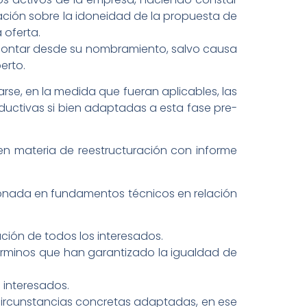
ación sobre la idoneidad de la propuesta de
 oferta.
, a contar desde su nombramiento, salvo causa
erto.
e, en la medida que fueran aplicables, las
ductivas si bien adaptadas a esta fase pre-
 en materia de reestructuración con informe
razonada en fundamentos técnicos en relación
ación de todos los interesados.
términos que han garantizado la igualdad de
 interesados.
s circunstancias concretas adaptadas, en ese