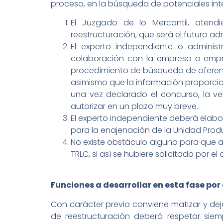
proceso, en la búsqueda de potenciales int
El Juzgado de lo Mercantil, atend
reestructuración, que será el futuro 
El experto independiente o administ
colaboración con la empresa o empres
procedimiento de búsqueda de oferente
asimismo que la información proporcion
una vez declarado el concurso, la ve
autorizar en un plazo muy breve.
El experto independiente deberá elab
para la enajenación de la Unidad Prod
No existe obstáculo alguno para que a 
TRLC, si así se hubiere solicitado por el
Funciones a desarrollar en esta fase po
Con carácter previo conviene matizar y dej
de reestructuración deberá respetar siemp