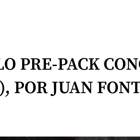
LO PRE-PACK CON
), POR JUAN FON