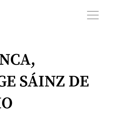
ENCA,
GE SÁINZ DE
IO