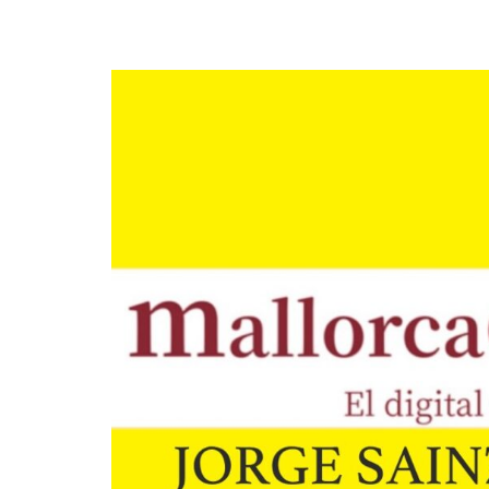
¿En qué podemos ayudarte?