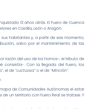
onquistado 13 años atrás. El Fuero de Cuenca
iores en Castilla, León o Aragón.
sus habitantes y, a partir de ese momento,
bución, salvo por el mantenimiento de las
or razón del uso de los hornos-, el tributo de
 consistía-. Con la llegada del Fuero, los
a”
, el de
“Luctuosa”
o el de
“Minción”
.
»
.
ro mapa de Comunidades Autónomas el estar
e un territorio con Fuero Real se tratase. Y