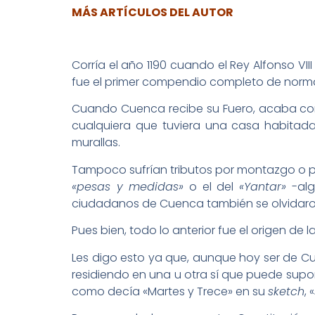
MÁS ARTÍCULOS DEL AUTOR
Corría el año 1190 cuando el Rey Alfonso VI
fue el primer compendio completo de normas,
Cuando Cuenca recibe su Fuero, acaba co
cualquiera que tuviera una casa habitada
murallas.
Tampoco sufrían tributos por montazgo o po
«pesas y medidas»
o el del
«Yantar»
-al
ciudadanos de Cuenca también se olvidaron
Pues bien, todo lo anterior fue el origen de 
Les digo esto ya que, aunque hoy ser de 
residiendo en una u otra sí que puede supon
como decía «Martes y Trece» en su
sketch
, «