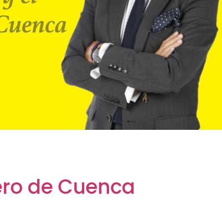
ero de Cuenca