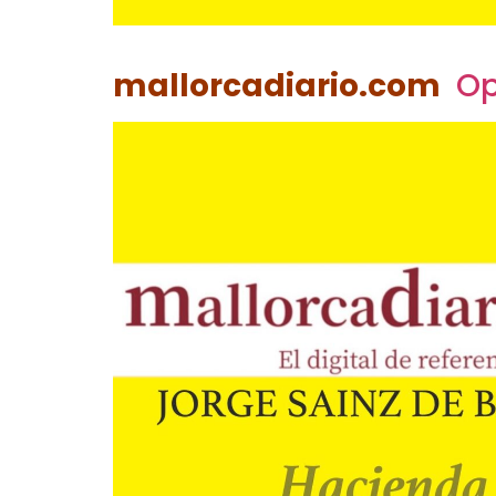
mallorcadiario.com
Op