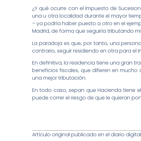
¿Y qué ocurre con el Impuesto de Sucesione
una u otra localidad durante el mayor tiempo
– ya podría haber puesto a otro en el ejemp
Madrid, de forma que seguiría tributando m
La paradoja es que, por tanto, una persona
contrario, seguir residiendo en otra para el
En definitiva, la residencia tiene una gra
beneficios fiscales, que difieren en mucho 
una mejor tributación.
En todo caso, sepan que Hacienda tiene el
puede correr el riesgo de que le quieran po
Artículo original publicado en el diario digita