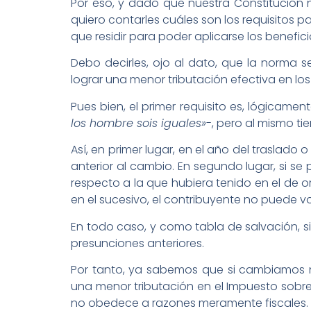
Por eso, y dado que nuestra Constitución no
quiero contarles cuáles son los requisitos
que residir para poder aplicarse los benefici
Debo decirles, ojo al dato, que la norma
lograr una menor tributación efectiva en lo
Pues bien, el primer requisito es, lógicam
los hombre sois iguales»
-, pero al mismo t
Así, en primer lugar, en el año del traslado
anterior al cambio. En segundo lugar, si s
respecto a la que hubiera tenido en el de o
en el sucesivo, el contribuyente no puede vo
En todo caso, y como tabla de salvación, s
presunciones anteriores.
Por tanto, ya sabemos que si cambiamos
una menor tributación en el Impuesto sobr
no obedece a razones meramente fiscales.