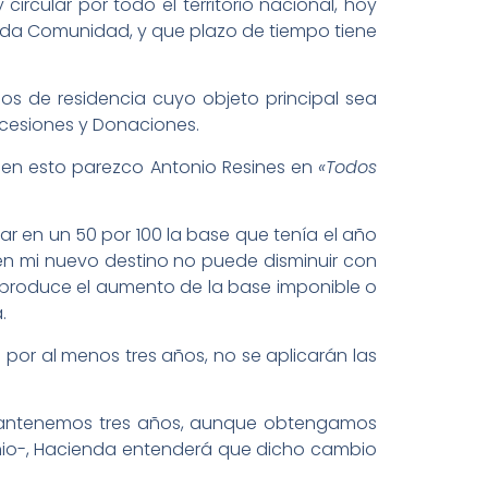
ircular por todo el territorio nacional, hoy
nada Comunidad, y que plazo de tiempo tiene
s de residencia cuyo objeto principal sea
Sucesiones y Donaciones.
d -en esto parezco Antonio Resines en
«Todos
rar en un 50 por 100 la base que tenía el año
 en mi nuevo destino no puede disminuir con
se produce el aumento de la base imponible o
.
por al menos tres años, no se aplicarán las
mantenemos tres años, aunque obtengamos
onio-, Hacienda entenderá que dicho cambio