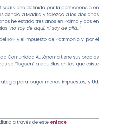
fiscal viene definida por la permanencia en
residencia a Madrid y fallezco a los dos años
o años he estado tres años en Palma y dos en
sias
“no soy de aquí, ni soy de allá…”
-.
 IRPF y el Impuesto de Patrimonio y, por el
e cada Comunidad Autónoma tiene sus propios
nos se “fuguen” a aquellas en las que existe
trategia para pagar menos impuestos, y Ud.
o…
iario a través de este
enlace