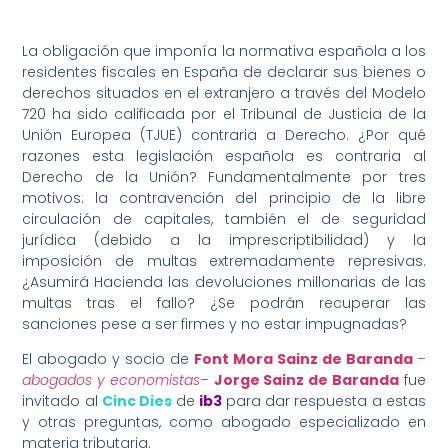
La obligación que imponía la normativa española a los
residentes fiscales en España de declarar sus bienes o
derechos situados en el extranjero a través del Modelo
720 ha sido calificada por el Tribunal de Justicia de la
Unión Europea (TJUE) contraria a Derecho. ¿Por qué
razones esta legislación española es contraria al
Derecho de la Unión? Fundamentalmente por tres
motivos: la contravención del principio de la libre
circulación de capitales, también el de seguridad
jurídica (debido a la imprescriptibilidad) y la
imposición de multas extremadamente represivas.
¿Asumirá Hacienda las devoluciones millonarias de las
multas tras el fallo? ¿Se podrán recuperar las
sanciones pese a ser firmes y no estar impugnadas?
El abogado y socio de
Font Mora Sainz de Baranda
–
abogados y economistas
–
Jorge Sainz de Baranda
fue
invitado al
Cinc Dies
de
ib3
para dar respuesta a estas
y otras preguntas, como abogado especializado en
materia tributaria.