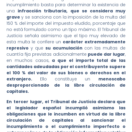
incumplimiento basta para determinar la existencia de
una
infracción tributaria, que se considera muy
grave
y se sanciona con la imposición de la multa del
150 % del importe del impuesto eludido, porcentaje que
no está formulado como un tipo máximo. El Tribunal de
Justicia señala asimismo que el tipo muy elevado de
esta multa le confiere un
carácter extremadamente
represivo
y que
su acumulación
con las multas de
cuantía fija previstas adicionalmente
puede dar lugar
,
en muchos casos,
a que el importe total de las
cantidades adeudadas por el contribuyente supere
el 100 % del valor de sus bienes o derechos en el
extranjero.
Ello constituye un
menoscabo
desproporcionado de la libre circulación de
capitales.
En
tercer
lugar,
el Tribunal de Justicia declara que
el legislador español incumplió asimismo las
obligaciones que le incumben en virtud de la libre
circulación de capitales al sancionar el
incumplimiento o el cumplimiento imperfecto o