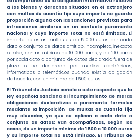
extemporáneo de la obligación informativa relativa
a los bienes y derechos situados en el extranjero
con multas de cuantía fija cuyo importe no guarda
proporción alguna con las sanciones previstas para
infracciones similares en un contexto puramente
nacional y cuyo importe total no está limitado.
El
importe de estas multas es de 5 000 euros por cada
dato o conjunto de datos omitido, incompleto, inexacto
o falso, con un mínimo de 10 000 euros, y de 100 euros
por cada dato o conjunto de datos declarado fuera de
plazo o no declarado por medios electrónicos,
informáticos o telemáticos cuando existía obligación
de hacerlo, con un mínimo de 1 500 euros.
El Tribunal de Justicia señala a este respecto que la
ley española sanciona el incumplimiento de meras
obligaciones declarativas o puramente formales
mediante la imposición de multas de cuantía fija
muy elevadas, ya que se aplican a cada dato o
conjunto de datos; van acompañadas, según los
casos, de un importe mínimo de 1 500 o 10 000 euros
y su importe total no está limitado. El Tribunal de