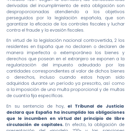
derivadas del incumplimiento de esta obligación son
desproporcionadas atendiendo a los objetivos
perseguidos por la legislación española, que son
garantizar la eficacia de los controles fiscales y luchar
contra el fraude y la evasión fiscales.
En virtud de la legislación nacional controvertida, 2 los
residentes en España que no declaren o declaren de
manera imperfecta o extemporánea los bienes y
derechos que posean en el extranjero se exponen a la
regularización del impuesto adeudado por las
cantidades correspondientes al valor de dichos bienes
o derechos, incluso cuando estos hayan sido
adquiridos durante un período ya prescrito, así como
a la imposición de una multa proporcional y de multas
de cuantía fija específicas.
En su sentencia de hoy,
el Tribunal de Justicia
declara que España ha incumplido las obligaciones
que le incumben en virtud del principio de libre
circulación de capitales.
En efecto, la obligación de
presentación del «modelo 720» y las sanciones