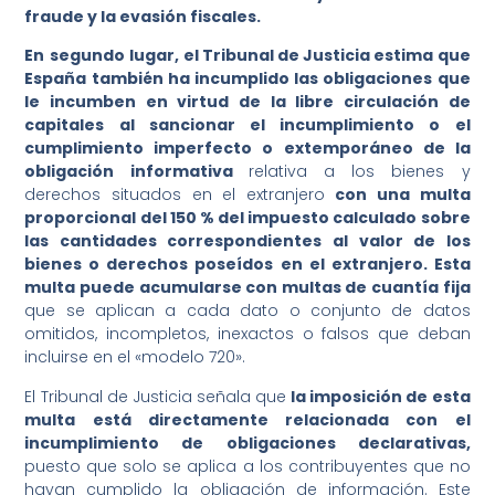
fraude y la evasión fiscales.
En
segundo
lugar,
el Tribunal de Justicia estima que
España también ha incumplido las obligaciones que
le incumben en virtud de la libre circulación de
capitales al sancionar el incumplimiento o el
cumplimiento imperfecto o extemporáneo de la
obligación informativa
relativa a los bienes y
derechos situados en el extranjero
con una multa
proporcional del 150 % del impuesto calculado sobre
las cantidades correspondientes al valor de los
bienes o derechos poseídos en el extranjero. Esta
multa puede acumularse con multas de cuantía fija
que se aplican a cada dato o conjunto de datos
omitidos, incompletos, inexactos o falsos que deban
incluirse en el «modelo 720».
El Tribunal de Justicia señala que
la imposición de esta
multa está directamente relacionada con el
incumplimiento de obligaciones declarativas,
puesto que solo se aplica a los contribuyentes que no
hayan cumplido la obligación de información. Este