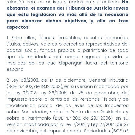
relación con los activos situados en su territorio.
No
obstante, el examen del Tribunal de Justicia revela
que esta legislación va más allá de lo necesario
para alcanzar dichos objetivos, y ello en tres
aspectos:
1 Entre ellos, bienes inmuebles, cuentas bancarias,
títulos, activos, valores o derechos representativos del
capital social, fondos propios o patrimonio de todo
tipo de entidades, así como seguros de vida e
invalidez de los que dispongan fuera del territorio
español.
2 Ley 58/2003, de 17 de diciembre, General Tributaria
(BOE n.º 302, de 18.12.2003), en su versión modificada por
la Ley 7/2012; Ley 35/2006, de 28 de noviembre, del
Impuesto sobre la Renta de las Personas Físicas y de
modificación parcial de las leyes de los Impuestos
sobre Sociedades, sobre la Renta de no Residentes y
sobre el Patrimonio (BOE n.º 285, de 29.11.2006), en su
versión modificada por la Ley 7/2012, y Ley 27/2014, de 27
de noviembre, del Impuesto sobre Sociedades (BOE n.º