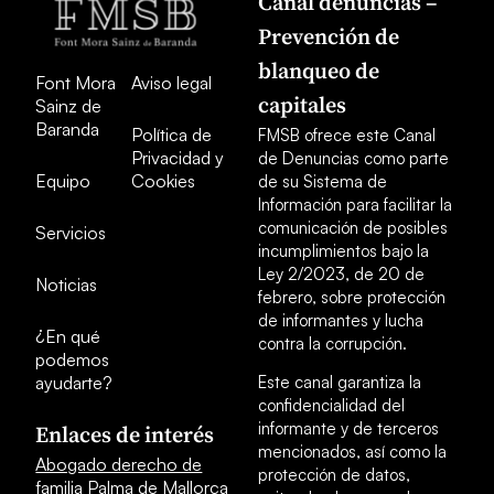
Canal denuncias –
Prevención de
blanqueo de
Font Mora
Aviso legal
capitales
Sainz de
Baranda
Política de
FMSB ofrece este Canal
Privacidad y
de Denuncias como parte
Equipo
Cookies
de su Sistema de
Información para facilitar la
comunicación de posibles
Servicios
incumplimientos bajo la
Ley 2/2023, de 20 de
Noticias
febrero, sobre protección
de informantes y lucha
¿En qué
contra la corrupción.
podemos
ayudarte?
Este canal garantiza la
confidencialidad del
informante y de terceros
Enlaces de interés
mencionados, así como la
Abogado derecho de
protección de datos,
familia Palma de Mallorca