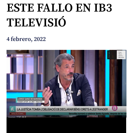
ESTE FALLO EN IB3
¿En qué podemos ayudarte?
TELEVISIÓ
4 febrero, 2022