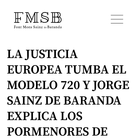
LA JUSTICIA
Inicio
EUROPEA TUMBA EL
Font Mora Sainz de Baranda
MODELO 720 Y JORGE
Equipo
SAINZ DE BARANDA
EXPLICA LOS
Servicios
PORMENORES DE
Noticias