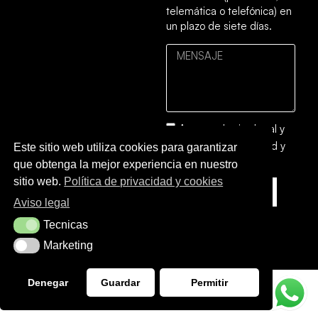
telemática o telefónica) en
un plazo de siete días.
Acepto el
aviso legal
y
la
política de privacidad y
Este sitio web utiliza cookies para garantizar
cookies
que obtenga la mejor experiencia en nuestro
sitio web.
Política de privacidad y cookies
ENVIAR
Aviso legal
Tecnicas
Tecnicas
Marketing
Marketing
Denegar
Guardar
Permitir