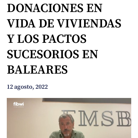
DONACIONES EN
¿En qué podemos ayudarte?
VIDA DE VIVIENDAS
Y LOS PACTOS
SUCESORIOS EN
BALEARES
12 agosto, 2022