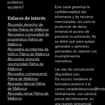
podemos
ayudarte?
Este canal garantiza la
confidencialidad del
informante y de terceros
Enlaces de interés
mencionados, así como la
Abogado derecho de
protección de datos,
familia Palma de Mallorca
evitando el acceso de
Abogados comunidad de
personal no autorizado. No
propietarios Palma de
se debe usar para quejas
Mallorca
generales u opiniones
Abogados accidentes de
personales sin relación con
tráfico Palma de Mallorca
incumplimientos
Abogados segunda
normativos.
oportunidad Palma de
Mallorca
Las vías de comunicación
Abogados compraventa
disponibles son:
Palma de Mallorca
Por escrito: mediante el
Abogado laboral Palma
formulario anónimo o al
de Mallorca
correo canaldedenuncias@fmsb
Abogado penal Palma de
Verbalmente: con solicitud
Mallorca
previa del informante, en
una reunión (presencial,