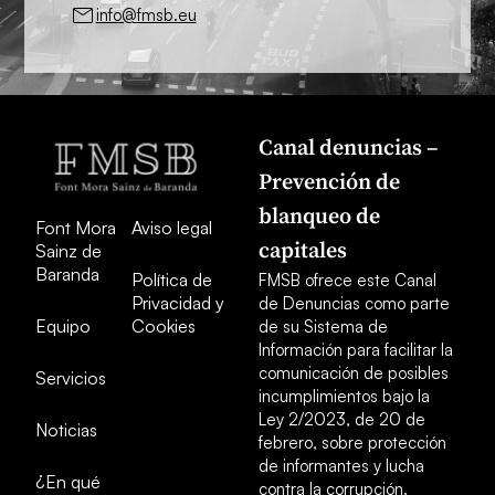
info@fmsb.eu
Canal denuncias –
Prevención de
blanqueo de
Font Mora
Aviso legal
capitales
Sainz de
Baranda
Política de
FMSB ofrece este Canal
Privacidad y
de Denuncias como parte
Equipo
Cookies
de su Sistema de
Información para facilitar la
comunicación de posibles
Servicios
incumplimientos bajo la
Ley 2/2023, de 20 de
Noticias
febrero, sobre protección
de informantes y lucha
¿En qué
contra la corrupción.