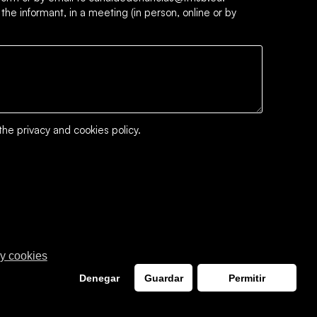
 the informant, in a meeting (in person, online or by
the
privacy and cookies policy
.
 y cookies
Denegar
Guardar
Permitir