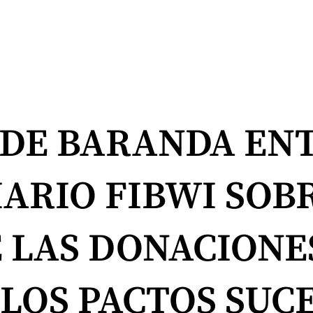
Z DE BARANDA EN
IARIO FIBWI SOB
LAS DONACIONES
 LOS PACTOS SUC