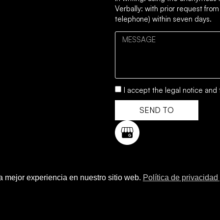
Verbally: with prior request from
telephone) within seven days.
I accept the
legal notice
and 
SEND TO
la mejor experiencia en nuestro sitio web.
Política de privacidad