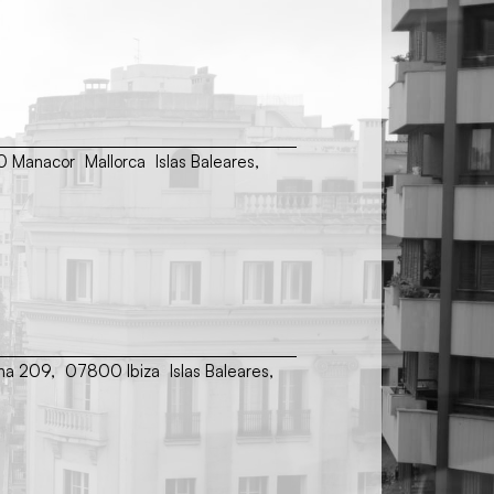
00 Manacor Mallorca Islas Baleares,
ina 209, 07800 Ibiza Islas Baleares,