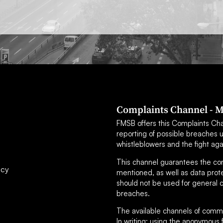
Complaints Channel - M
FMSB offers this Complaints Chann
reporting of possible breaches 
whistleblowers and the fight aga
This channel guarantees the confi
icy
mentioned, as well as data prot
should not be used for general c
breaches.
The available channels of commu
In writing: using the anonymou