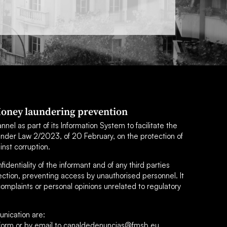
oney laundering prevention
el as part of its Information System to facilitate the
under Law 2/2023, of 20 February, on the protection of
inst corruption.
dentiality of the informant and of any third parties
ection, preventing access by unauthorised personnel. It
omplaints or personal opinions unrelated to regulatory
nication are:
s form or by email to canaldedenuncias@fmsb.eu.