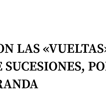
ON LAS «VUELTAS
 SUCESIONES, PO
ARANDA