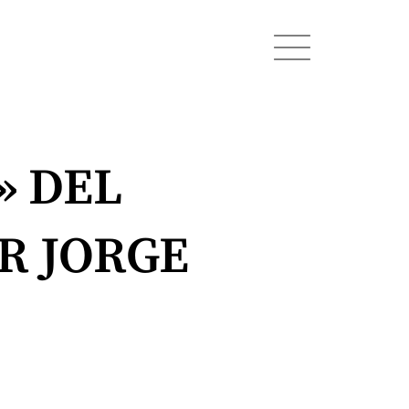
» DEL
R JORGE