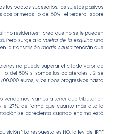
dos los pactos sucesorios, los sujetos pasivos
los dos primeros- o del 50% -el tercero- sobre
eal -no residentes-, creo que no se le pueden
o. Pero surge a la
vuelta de la esquina
una
en la transmisión
mortis causa
tendrán que
bienes no puede superar el citado valor de
-o del 50% si somos los colaterales-. Si se
 700.000 euros, y los tipos progresivos hasta
 lo vendemos, vamos a tener que tributar en
9% y el 27%, de forma que cuanto más alto lo
tación se acrecienta cuando encima está
sición? La respuesta es NO, la ley del IRPF