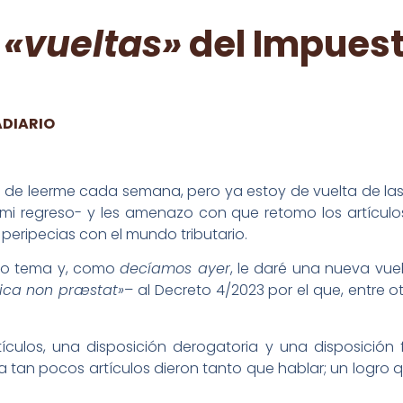
s
«vueltas»
del Impuest
ADIARIO
je de leerme cada semana, pero ya estoy de vuelta de l
mi regreso- y les amenazo con que retomo los artículo
eripecias con el mundo tributario.
timo tema y, como
decíamos ayer
, le daré una nueva vue
ica non præstat»
– al Decreto 4/2023 por el que, entre 
rtículos, una disposición derogatoria y una disposición
 tan pocos artículos dieron tanto que hablar; un logro 