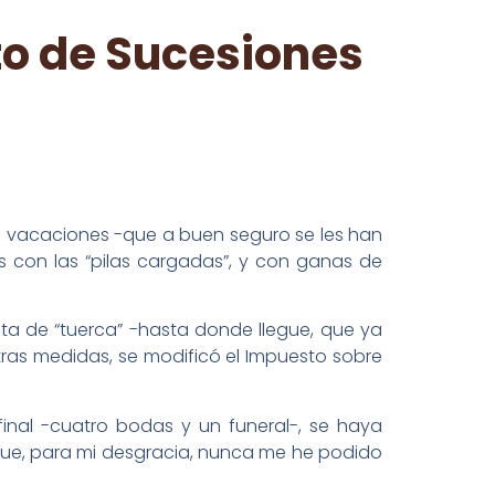
o de Sucesiones
as vacaciones -que a buen seguro se les han
s con las “pilas cargadas”, y con ganas de
lta de “tuerca” -hasta donde llegue, que ya
otras medidas, se modificó el Impuesto sobre
 final -cuatro bodas y un funeral-, se haya
que, para mi desgracia, nunca me he podido