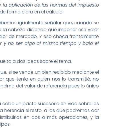
de la aplicación de las normas del Impuesto
 de forma clara en el cálculo.
 debemos igualmente señalar que, cuando se
a la cabeza diciendo que imponer ese valor
alor de mercado. Y eso choca frontalmente
r y no ser algo al mismo tiempo y bajo el
uelta a dos ideas sobre el tema.
ue, si se vende un bien recibido mediante el
 que tenía en quien nos lo transmitió, no
encima del valor de referencia pues lo único
r a cabo un pacto sucesorio en vida sobre los
la herencia el resto, a los que podremos dar
istribuirlos en dos o más operaciones, y la
ipos.