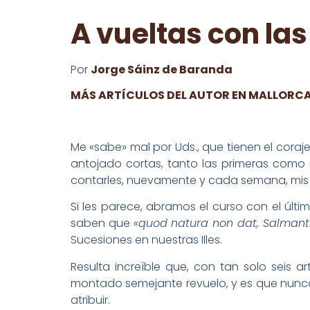
A vueltas con la
Por
Jorge Sáinz de Baranda
MÁS ARTÍCULOS DEL AUTOR EN MALLORC
Me «sabe» mal por Uds., que tienen el cora
antojado cortas, tanto las primeras como 
contarles, nuevamente y cada semana, mis p
Si les parece, abramos el curso con el úl
saben que
«quod natura non dat, Salmant
Sucesiones en nuestras Illes.
Resulta increíble que, con tan solo seis a
montado semejante revuelo, y es que nunca
atribuir.