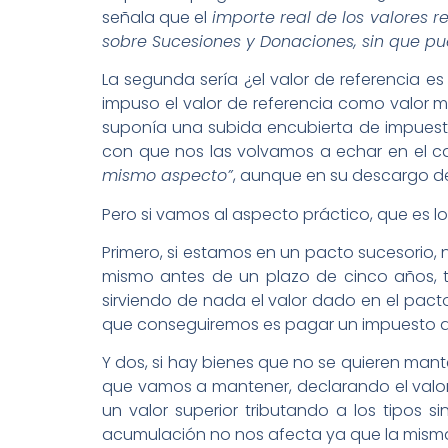
señala que el
importe real de los valores 
sobre Sucesiones y Donaciones, sin que p
La segunda sería ¿el valor de referencia 
impuso el valor de referencia como valor 
suponía una subida encubierta de impuest
con que nos las volvamos a echar en el ca
mismo aspecto”
, aunque en su descargo d
Pero si vamos al aspecto práctico, que es l
Primero, si estamos en un pacto sucesorio, 
mismo antes de un plazo de cinco años, t
sirviendo de nada el valor dado en el pacto
que conseguiremos es pagar un impuesto q
Y dos, si hay bienes que no se quieren mante
que vamos a mantener, declarando el valor d
un valor superior tributando a los tipos s
acumulación no nos afecta ya que la misma se