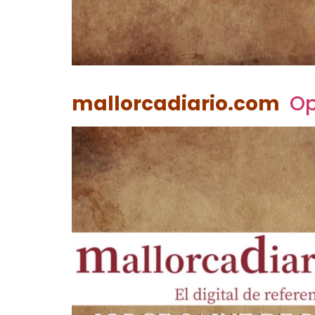
mallorcadiario.com
Op