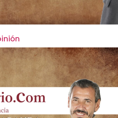
inión