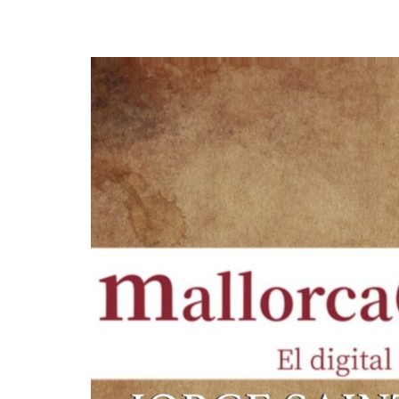
¿En qué podemos ayudarte?