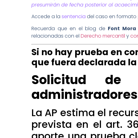
presumirán de fecha posterior al acaecimi
Accede a la
sentencia
del caso en formato 
Recuerda que en el blog de
Font Mora
relacionadas con el
Derecho mercantil
y
co
Si no hay prueba en co
que fuera declarada la 
Solicitud de
administradores
La AP estima el recur
prevista en el art. 
aporte una prueba cl