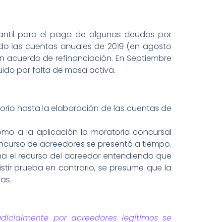
antil para el pago de algunas deudas por
do las cuentas anuales de 2019 (en agosto
n acuerdo de refinanciación. En Septiembre
ido por falta de masa activa.
toria hasta la elaboración de las cuentas de
omo a la aplicación la moratoria concursal
concurso de acreedores se presentó a tiempo.
 ha el recurso del acreedor entendiendo que
xistir prueba en contrario, se presume que la
as.
udicialmente por acreedores legítimos se