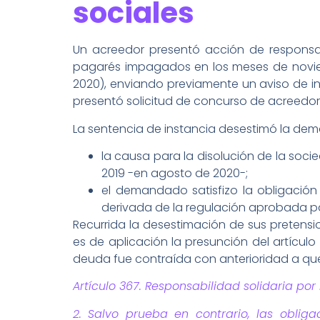
sociales
Un acreedor presentó acción de responsa
pagarés impagados en los meses de noviem
2020), enviando previamente un aviso de i
presentó solicitud de concurso de acreedor
La sentencia de instancia desestimó la de
la causa para la disolución de la soci
2019 -en agosto de 2020-;
el demandado satisfizo la obligación l
derivada de la regulación aprobada par
Recurrida la desestimación de sus pretensi
es de aplicación la presunción del artículo
deuda fue contraída con anterioridad a que
Artículo 367. Responsabilidad solidaria por
2. Salvo prueba en contrario, las oblig