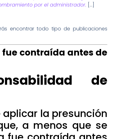
nombramiento por el administrador.
[…]
rás encontrar todo tipo de publicaciones
 fue contraída antes de
nsabilidad de
 aplicar la presunción
r que, a menos que se
a fue contraída antes