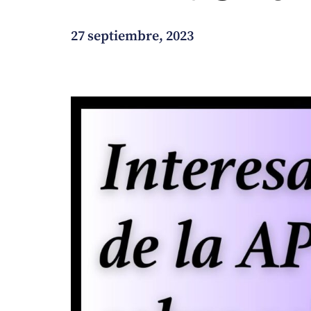
¿En qué podemos ayudarte?
27 septiembre, 2023