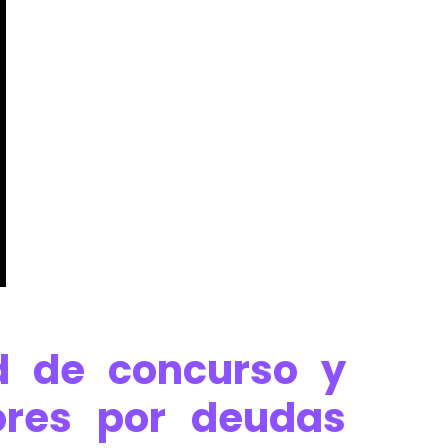
ud de concurso y
ores por deudas