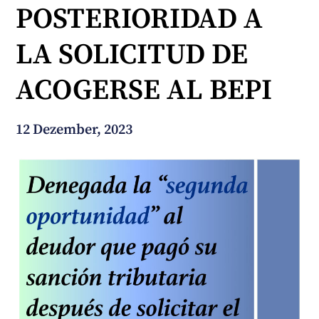
POSTERIORIDAD A
Wie können wir Ihnen helfen?
LA SOLICITUD DE
ACOGERSE AL BEPI
12 Dezember, 2023