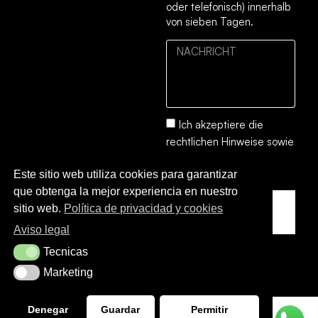
oder telefonisch) innerhalb
von sieben Tagen.
Ich akzeptiere die
rechtlichen Hinweise
sowie
die
Datenschutz- und
Este sitio web utiliza cookies para garantizar
Cookie-Richtlinie.
que obtenga la mejor experiencia en nuestro
SENDEN
sitio web.
Política de privacidad y cookies
SIE
Aviso legal
Tecnicas
Tecnicas
Marketing
Marketing
Denegar
Guardar
Permitir