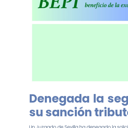
Denegada la seg
su sanción tributa
Un Juzgado de Sevilla ha denegado la soli