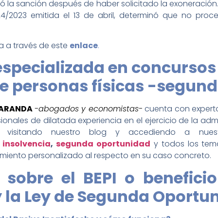
ó la sanción después de haber solicitado la exoneración.
 24/2023 emitida el 13 de abril, determinó que no proc
a a través de este
enlace
.
specializada en concursos
 personas físicas -segun
BARANDA
-abogados y economistas-
cuenta con experto
ionales de dilatada experiencia en el ejercicio de la ad
visitando nuestro blog y accediendo a nues
,
insolvencia
,
segunda oportunidad
y todos los tem
miento personalizado al respecto en su caso concreto.
sobre el BEPI o benefici
y la Ley de Segunda Oportu