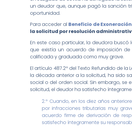
un deudor que, aunque pagó la sanción tri
oportunidad.
Para acceder al
Beneficio de Exoneración
la solicitud por resolución administrat
En este caso particular, la deudora buscó 
que existía un acuerdo de imposición de s
calificada y graduada como muy grave.
El artículo 487.2º del Texto Refundido de la
la década anterior a la solicitud, ha sido 
social o del orden social. Sin embargo, se 
solicitud, el deudor ha satisfecho íntegram
2.º Cuando, en los diez años anteriore
por infracciones tributarias muy gra
acuerdo firme de derivación de resp
satisfecho íntegramente su responsab