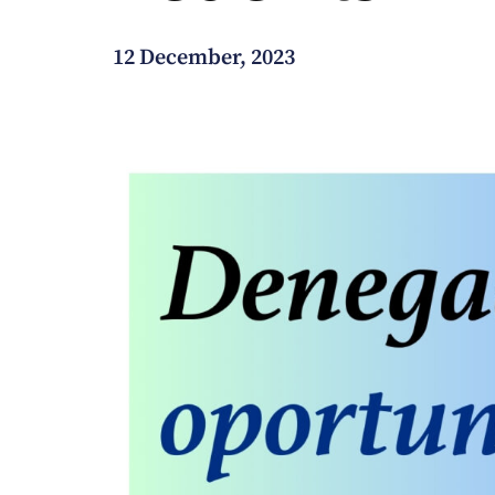
How can we help you?
12 December, 2023