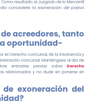
 Como resultado, el Juzgado de lo Mercantil
edía concederle la exoneración del pasivo
 de acreedores, tanto
da oportunidad-
s en Derecho concursal, de la insolvencia y
ministración concursal. Manténgase al día de
tras entradas previas sobre
Derecho
as relacionados y no dude en ponerse en
o de exoneración del
nidad?