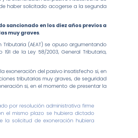
 de haber solicitado acogerse a la segunda
do sancionado en los diez años previos a
adas muy graves
.
ión Tributaria (AEAT) se opuso argumentando
191 de la Ley 58/2003, General Tributaria,
la exoneración del pasivo insatisfecho si, en
cciones tributarias muy graves, de seguridad
xoneración si, en el momento de presentar la
ado por resolución administrativa firme
 en el mismo plazo se hubiera dictado
 la solicitud de exoneración hubiera