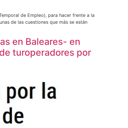
emporal de Empleo), para hacer frente a la
lgunas de las cuestiones que más se están
as en Baleares- en
 de turoperadores por