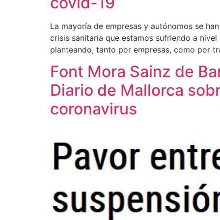
covid-19
La mayoría de empresas y autónomos se han a
crisis sanitaria que estamos sufriendo a nive
planteando, tanto por empresas, como por tr
Font Mora Sainz de Ba
Diario de Mallorca sob
coronavirus