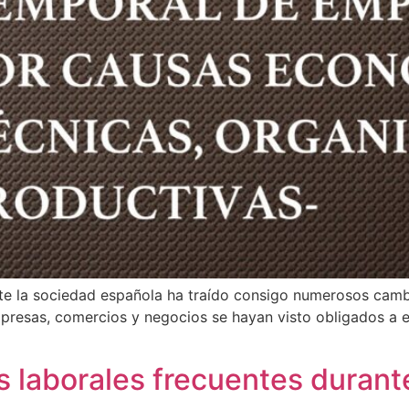
te la sociedad española ha traído consigo numerosos cambi
sas, comercios y negocios se hayan visto obligados a echa
laborales frecuentes durante l