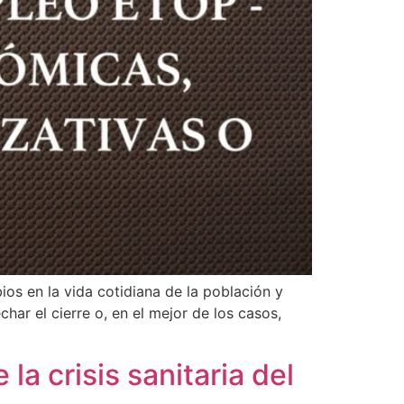
os en la vida cotidiana de la población y
r el cierre o, en el mejor de los casos,
a crisis sanitaria del