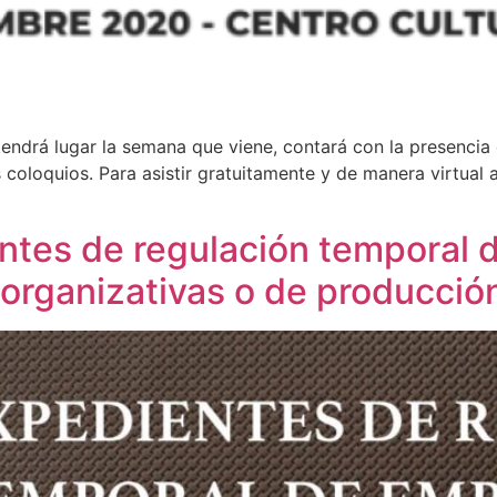
tendrá lugar la semana que viene, contará con la presenci
coloquios. Para asistir gratuitamente y de manera virtual a
tes de regulación temporal 
organizativas o de producció