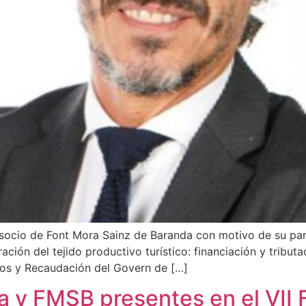
y socio de Font Mora Sainz de Baranda con motivo de su par
ción del tejido productivo turístico: financiación y tributa
utos y Recaudación del Govern de […]
 y FMSB presentes en el VII F