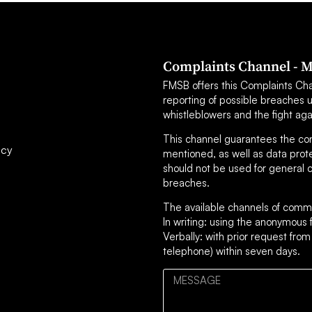
Complaints Channel - M
FMSB offers this Complaints Chann
reporting of possible breaches 
whistleblowers and the fight aga
This channel guarantees the confi
icy
mentioned, as well as data prot
should not be used for general c
breaches.
The available channels of commu
In writing: using the anonymou
Verbally: with prior request from
telephone) within seven days.