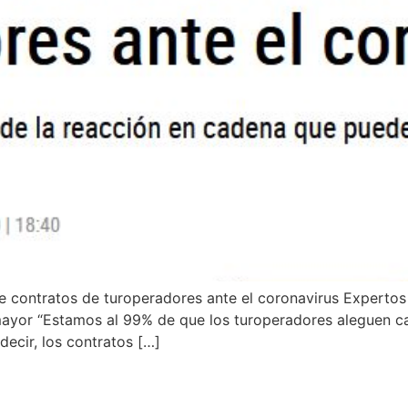
de contratos de turoperadores ante el coronavirus Expertos
yor “Estamos al 99% de que los turoperadores aleguen cau
decir, los contratos […]