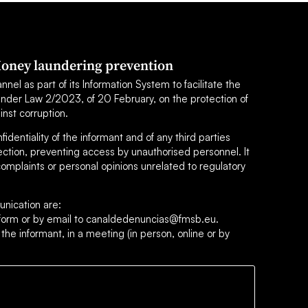
oney laundering prevention
el as part of its Information System to facilitate the
under Law 2/2023, of 20 February, on the protection of
inst corruption.
dentiality of the informant and of any third parties
ection, preventing access by unauthorised personnel. It
omplaints or personal opinions unrelated to regulatory
nication are:
s form or by email to canaldedenuncias@fmsb.eu.
 the informant, in a meeting (in person, online or by