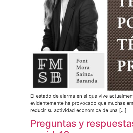
El estado de alarma en el que vive actualmen
evidentemente ha provocado que muchas empre
reducir su actividad económica de una […]
Preguntas y respuestas 