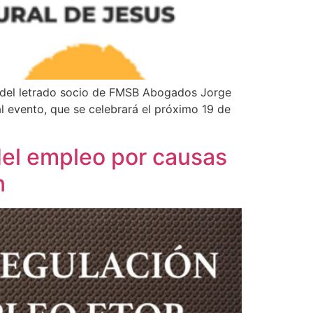
a del letrado socio de FMSB Abogados Jorge
l evento, que se celebrará el próximo 19 de
del empleo por causas
n