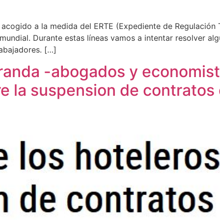
cogido a la medida del ERTE (Expediente de Regulación T
l mundial. Durante estas líneas vamos a intentar resolver a
abajadores. […]
randa -abogados y economist
re la suspension de contratos