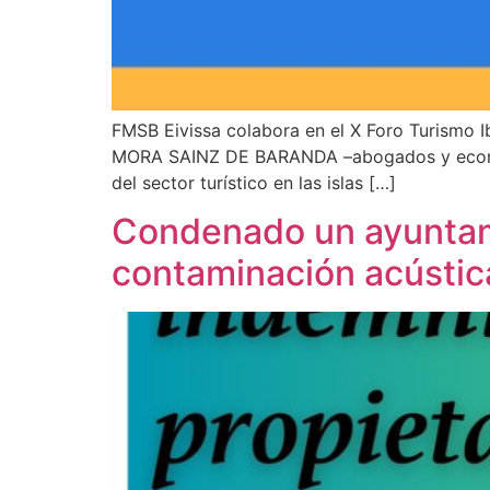
FMSB Eivissa colabora en el X Foro Turismo 
MORA SAINZ DE BARANDA –abogados y economi
del sector turístico en las islas […]
Condenado un ayuntami
contaminación acústic