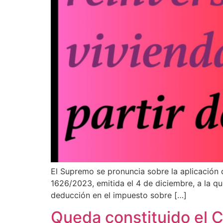
¿En qué podemos ayudarte?
El Supremo se pronuncia sobre la aplicación d
1626/2023, emitida el 4 de diciembre, a la q
deducción en el impuesto sobre […]
Queda constituido el Co