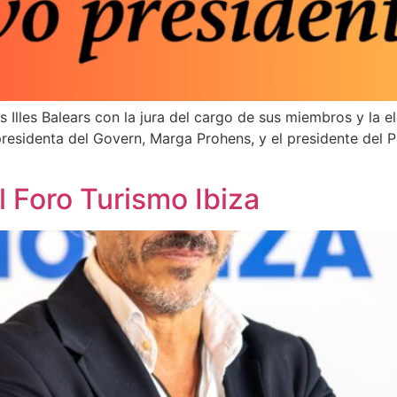
 Illes Balears con la jura del cargo de sus miembros y la 
presidenta del Govern, Marga Prohens, y el presidente del Pa
el Foro Turismo Ibiza