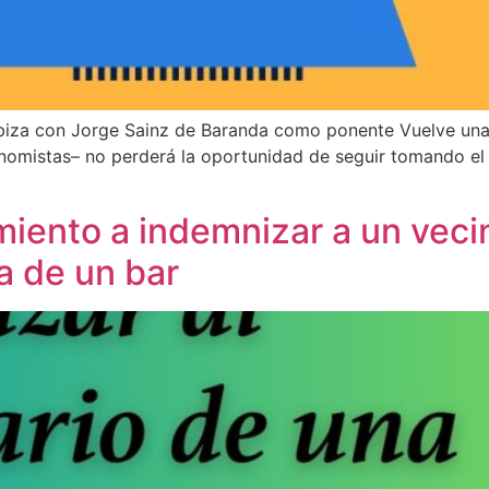
Ibiza con Jorge Sainz de Baranda como ponente Vuelve una
stas– no perderá la oportunidad de seguir tomando el p
ento a indemnizar a un vecin
a de un bar