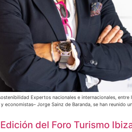
sostenibilidad Expertos nacionales e internacionales, entre
onomistas– Jorge Sainz de Baranda, se han reunido un 
Edición del Foro Turismo Ibiz