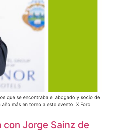
 los que se encontraba el abogado y socio de
año más en torno a este evento X Foro
a con Jorge Sainz de