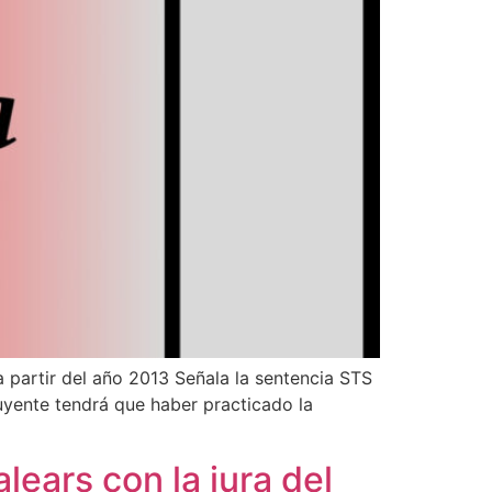
a partir del año 2013 Señala la sentencia STS
uyente tendrá que haber practicado la
lears con la jura del