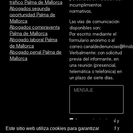
tráfico Palma de Mallorca
incumplimientos
Abogados segunda
normativos.
oportunidad Palma de
Mallorca
Las vías de comunicación
Abogados compraventa
disponibles son:
Palma de Mallorca
Por escrito: mediante el
Abogado laboral Palma
formulario anónimo o al
de Mallorca
correo canaldedenuncias@fmsb
Abogado penal Palma de
Verbalmente: con solicitud
Mallorca
previa del informante, en
una reunión (presencial,
telemática o telefónica) en
un plazo de siete días.
Acepto el
aviso legal
y
la
política de privacidad y
Este sitio web utiliza cookies para garantizar