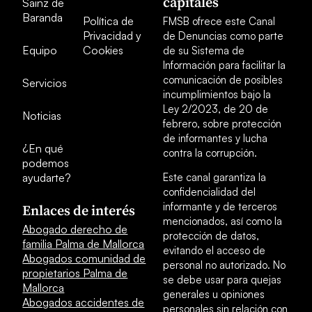
capitales
Sainz de
Baranda
Política de
FMSB ofrece este Canal
Privacidad y
de Denuncias como parte
Equipo
Cookies
de su Sistema de
Información para facilitar la
comunicación de posibles
Servicios
incumplimientos bajo la
Ley 2/2023, de 20 de
Noticias
febrero, sobre protección
de informantes y lucha
¿En qué
contra la corrupción.
podemos
ayudarte?
Este canal garantiza la
confidencialidad del
informante y de terceros
Enlaces de interés
mencionados, así como la
Abogado derecho de
protección de datos,
familia Palma de Mallorca
evitando el acceso de
Abogados comunidad de
personal no autorizado. No
propietarios Palma de
se debe usar para quejas
Mallorca
generales u opiniones
Abogados accidentes de
personales sin relación con