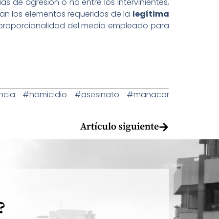
 de agresión o no entre los intervinientes,
ran los elementos requeridos de la
legítima
, proporcionalidad del medio empleado para
ncia #homicidio #asesinato #manacor
Artículo siguiente
?