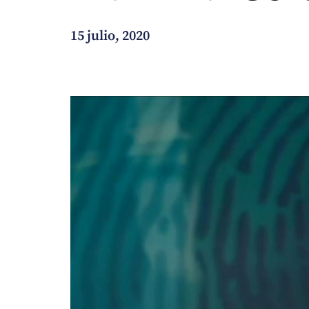
¿En qué podemos ayudarte?
15 julio, 2020