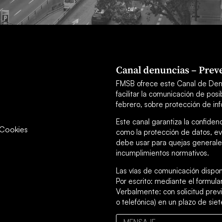
Canal denuncias – Preve
FMSB ofrece este Canal de Den
facilitar la comunicación de po
febrero, sobre protección de inf
Este canal garantiza la confiden
y Cookies
como la protección de datos, ev
debe usar para quejas generales
incumplimientos normativos.
Las vías de comunicación dispon
Por escrito: mediante el formul
Verbalmente: con solicitud previ
o telefónica) en un plazo de siet