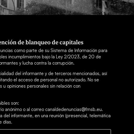
nción de blanqueo de capitales
uncias como parte de su Sistema de Información para
sibles incumplimientos bajo la Ley 2/2023, de 20 de
ormantes y lucha contra la corrupción.
cialidad del informante y de terceros mencionados, así
itando el acceso de personal no autorizado. No se
 u opiniones personales sin relación con
ibles son:
ario anónimo o al correo canaldedenuncias@fmsb.eu.
a del informante, en una reunión (presencial, telemática
e días.