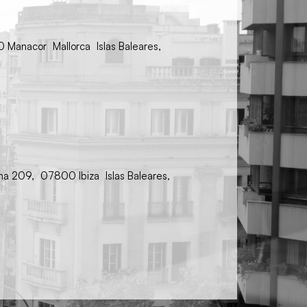
00 Manacor Mallorca Islas Baleares,
ina 209, 07800 Ibiza Islas Baleares,