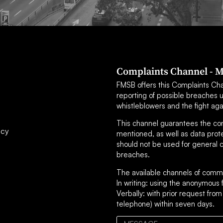
Complaints Channel - M
FMSB offers this Complaints Chann
reporting of possible breaches 
whistleblowers and the fight aga
This channel guarantees the confi
icy
mentioned, as well as data prot
should not be used for general c
breaches.
The available channels of commu
In writing: using the anonymou
Verbally: with prior request from
telephone) within seven days.