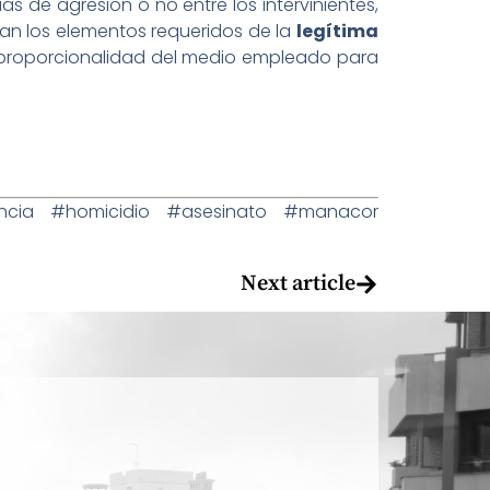
 de agresión o no entre los intervinientes,
ran los elementos requeridos de la
legítima
, proporcionalidad del medio empleado para
ncia #homicidio #asesinato #manacor
Next article