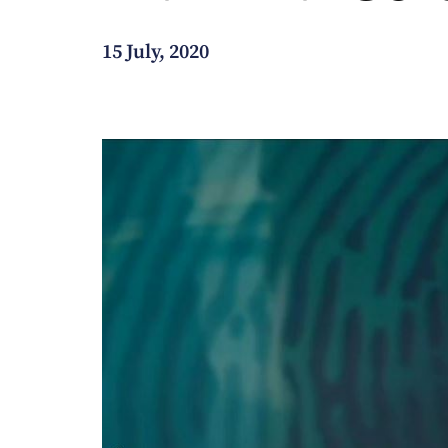
How can we help you?
15 July, 2020