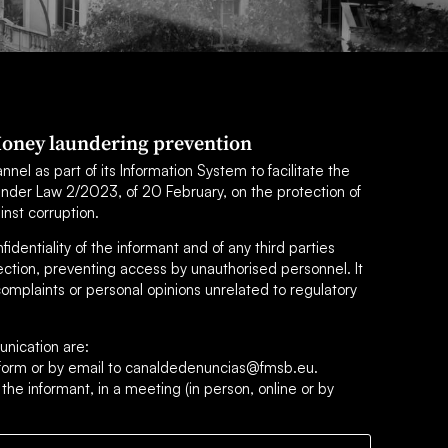
oney laundering prevention
el as part of its Information System to facilitate the
under Law 2/2023, of 20 February, on the protection of
inst corruption.
dentiality of the informant and of any third parties
ection, preventing access by unauthorised personnel. It
omplaints or personal opinions unrelated to regulatory
nication are:
s form or by email to canaldedenuncias@fmsb.eu.
 the informant, in a meeting (in person, online or by