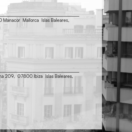
00 Manacor Mallorca Islas Baleares,
ina 209, 07800 Ibiza Islas Baleares,