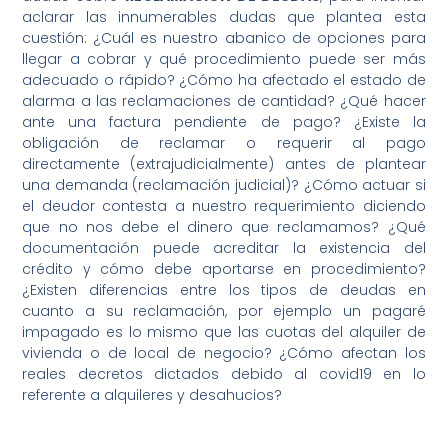
aclarar las innumerables dudas que plantea esta
cuestión: ¿Cuál es nuestro abanico de opciones para
llegar a cobrar y qué procedimiento puede ser más
adecuado o rápido? ¿Cómo ha afectado el estado de
alarma a las reclamaciones de cantidad? ¿Qué hacer
ante una factura pendiente de pago? ¿Existe la
obligación de reclamar o requerir al pago
directamente (extrajudicialmente) antes de plantear
una demanda (reclamación judicial)? ¿Cómo actuar si
el deudor contesta a nuestro requerimiento diciendo
que no nos debe el dinero que reclamamos? ¿Qué
documentación puede acreditar la existencia del
crédito y cómo debe aportarse en procedimiento?
¿Existen diferencias entre los tipos de deudas en
cuanto a su reclamación, por ejemplo un pagaré
impagado es lo mismo que las cuotas del alquiler de
vivienda o de local de negocio? ¿Cómo afectan los
reales decretos dictados debido al covid19 en lo
referente a alquileres y desahucios?