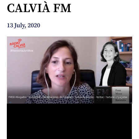
CALVIÀ FM
How can we help you?
13 July, 2020