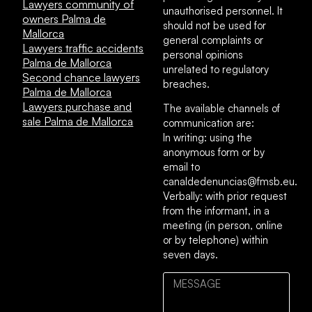
Lawyers community of
unauthorised personnel. It
owners Palma de
should not be used for
Mallorca
general complaints or
Lawyers traffic accidents
personal opinions
Palma de Mallorca
unrelated to regulatory
Second chance lawyers
breaches.
Palma de Mallorca
Lawyers purchase and
The available channels of
sale Palma de Mallorca
communication are:
In writing: using the
anonymous form or by
email to
canaldedenuncias@fmsb.eu.
Verbally: with prior request
from the informant, in a
meeting (in person, online
or by telephone) within
seven days.