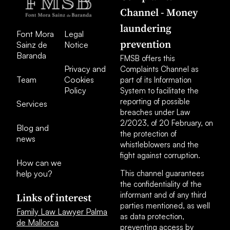
Channel - Money
laundering
Font Mora
Legal
prevention
Sainz de
Notice
Baranda
FMSB offers this
Privacy and
Complaints Channel as
Team
Cookies
part of its Information
Policy
System to facilitate the
reporting of possible
Services
breaches under Law
2/2023, of 20 February, on
Blog and
the protection of
news
whistleblowers and the
fight against corruption.
How can we
help you?
This channel guarantees
the confidentiality of the
informant and of any third
Links of interest
parties mentioned, as well
Family Law Lawyer Palma
as data protection,
de Mallorca
preventing access by