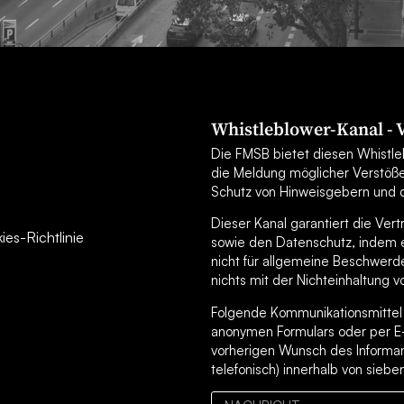
Whistleblower-Kanal -
Die FMSB bietet diesen Whistleb
die Meldung möglicher Verstöß
Schutz von Hinweisgebern und d
Dieser Kanal garantiert die Ver
es-Richtlinie
sowie den Datenschutz, indem er
nicht für allgemeine Beschwerd
nichts mit der Nichteinhaltung v
Folgende Kommunikationsmittel s
anonymen Formulars oder per E
vorherigen Wunsch des Informan
telefonisch) innerhalb von sieb