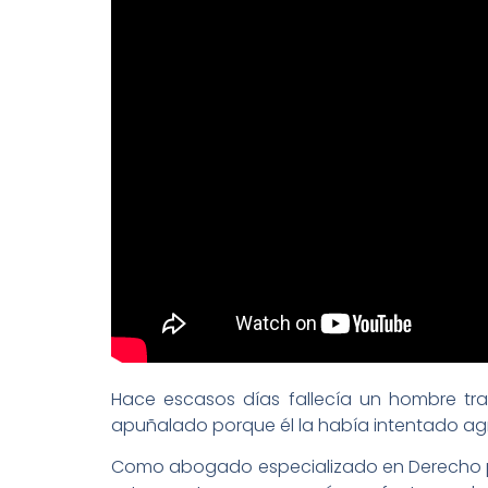
Hace escasos días fallecía un hombre tr
apuñalado porque él la había intentado agr
Como abogado especializado en Derecho 