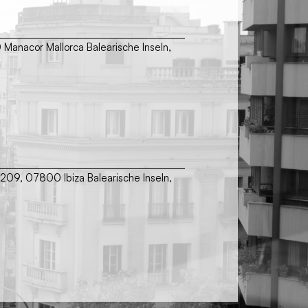
00 Manacor Mallorca Balearische Inseln,
 209, 07800 Ibiza Balearische Inseln,