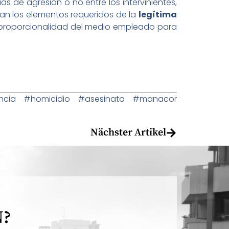
 de agresión o no entre los intervinientes,
ran los elementos requeridos de la
legítima
, proporcionalidad del medio empleado para
ncia #homicidio #asesinato #manacor
Nächster Artikel
N?