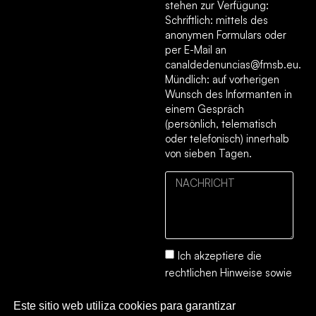
stehen zur Verfügung:
Schriftlich: mittels des
anonymen Formulars oder
per E-Mail an
canaldedenuncias@fmsb.eu.
Mündlich: auf vorherigen
Wunsch des Informanten in
einem Gespräch
(persönlich, telematisch
oder telefonisch) innerhalb
von sieben Tagen.
Ich akzeptiere die
rechtlichen Hinweise
sowie
die
Datenschutz- und
Este sitio web utiliza cookies para garantizar
Cookie-Richtlinie.