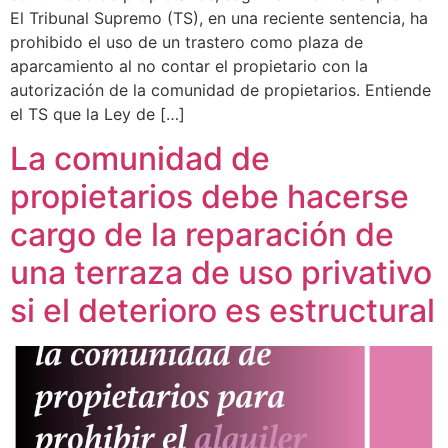
El Tribunal Supremo (TS), en una reciente sentencia, ha
prohibido el uso de un trastero como plaza de
aparcamiento al no contar el propietario con la
autorización de la comunidad de propietarios. Entiende
el TS que la Ley de […]
La comunidad de
propietarios debe hacerse
cargo de la reparación de
una terraza de uso privativo
si el deterioro es estructural