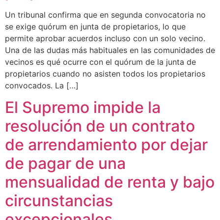
Un tribunal confirma que en segunda convocatoria no
se exige quórum en junta de propietarios, lo que
Wie können wir Ihnen helfen?
permite aprobar acuerdos incluso con un solo vecino.
Una de las dudas más habituales en las comunidades de
vecinos es qué ocurre con el quórum de la junta de
propietarios cuando no asisten todos los propietarios
convocados. La […]
El Supremo impide la
resolución de un contrato
de arrendamiento por dejar
de pagar de una
mensualidad de renta y bajo
circunstancias
excepcionales