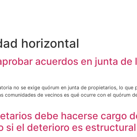
dad horizontal
aprobar acuerdos en junta de
oria no se exige quórum en junta de propietarios, lo que 
as comunidades de vecinos es qué ocurre con el quórum de 
etarios debe hacerse cargo de
 si el deterioro es estructural