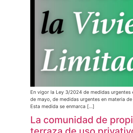
En vigor la Ley 3/2024 de medidas urgentes e
de mayo, de medidas urgentes en materia de v
Esta medida se enmarca […]
La comunidad de propi
terraza de uso privativo