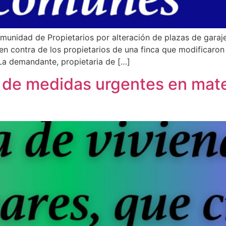
unidad de Propietarios por alteración de plazas de garaj
en contra de los propietarios de una finca que modificaron l
La demandante, propietaria de […]
 de medidas urgentes en mate