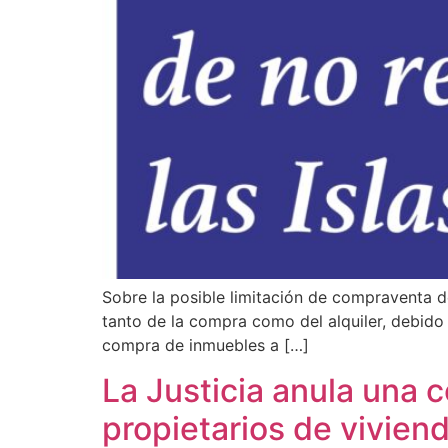
Sobre la posible limitación de compraventa de
tanto de la compra como del alquiler, debido 
compra de inmuebles a […]
La Justicia anula una 
propietarios de viviend