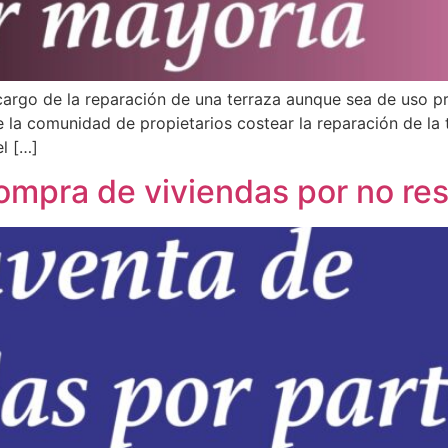
rgo de la reparación de una terraza aunque sea de uso priv
e la comunidad de propietarios costear la reparación de la 
el […]
compra de viviendas por no re