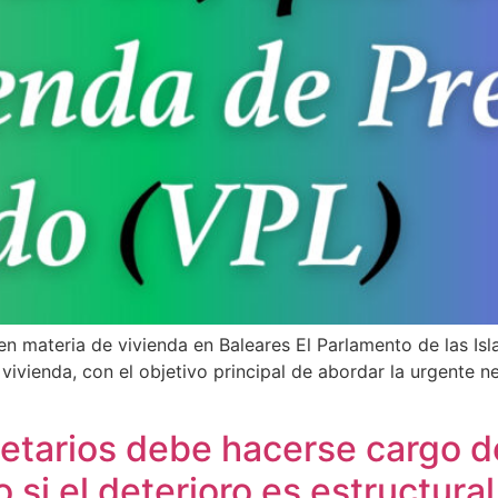
n materia de vivienda en Baleares El Parlamento de las Is
ivienda, con el objetivo principal de abordar la urgente ne
etarios debe hacerse cargo de
 si el deterioro es estructural