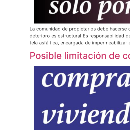
La comunidad de propietarios debe hacerse ca
deterioro es estructural Es responsabilidad d
tela asfáltica, encargada de impermeabilizar 
Posible limitación de 