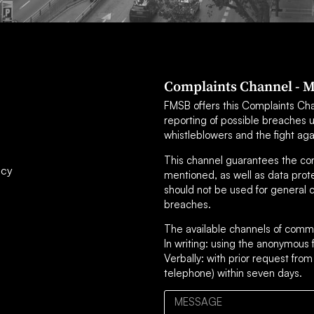
Complaints Channel - M
FMSB offers this Complaints Chann
reporting of possible breaches 
whistleblowers and the fight aga
This channel guarantees the confi
icy
mentioned, as well as data prot
should not be used for general c
breaches.
The available channels of commu
In writing: using the anonymou
Verbally: with prior request from
telephone) within seven days.