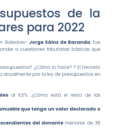
esupuestos de la
ares para 2022
n Baleares-
Jorge Sáinz de Baranda
, fue
nder a cuestiones tributarias básicas que
 presupuestos? ¿Cómo lo hace? ? El Decreto
ca anualmente por la ley de presupuestos en
les
al 11,5%. ¿Cómo está el resto de las
nmueble que tenga un valor declarado o
escendientes del donante
menores de 36