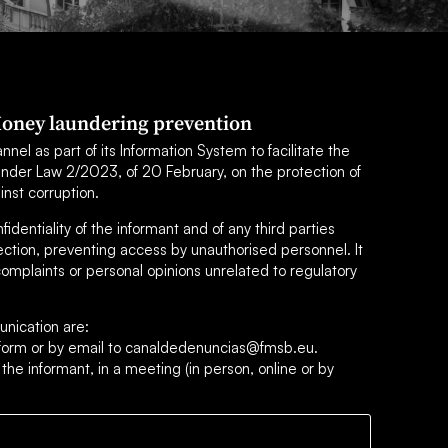
oney laundering prevention
el as part of its Information System to facilitate the
under Law 2/2023, of 20 February, on the protection of
inst corruption.
dentiality of the informant and of any third parties
ection, preventing access by unauthorised personnel. It
omplaints or personal opinions unrelated to regulatory
nication are:
s form or by email to canaldedenuncias@fmsb.eu.
 the informant, in a meeting (in person, online or by