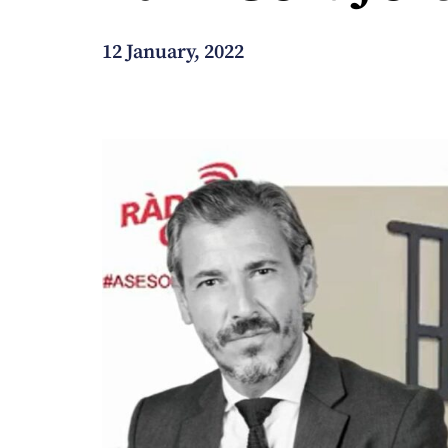
How can we help you?
12 January, 2022