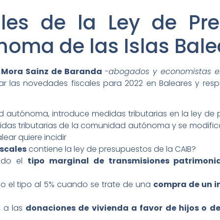
les de la Ley de Pr
oma de las Islas Bale
 Mora Sainz de Baranda
-abogados y economistas e
 las novedades fiscales para 2022 en Baleares y respo
 autónoma, introduce medidas tributarias en la ley de
edidas tributarias de la comunidad autónoma y se modifi
ear quiere incidir
scales
contiene la ley de presupuestos de la CAIB?
endo el
tipo marginal de transmisiones patrimonia
do el tipo al 5% cuando se trate de una
compra de un i
o a las
donaciones de vivienda a favor de hijos o d