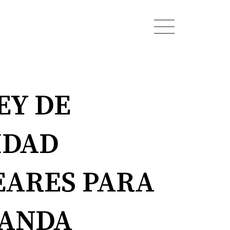
EY DE
IDAD
EARES PARA
RANDA