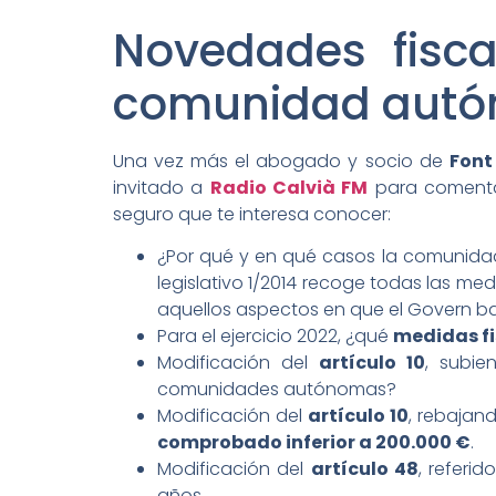
Novedades fisca
comunidad autón
Una vez más el abogado y socio de
Font
invitado a
Radio Calvià FM
para comentar
seguro que te interesa conocer:
¿Por qué y en qué casos la comunidad
legislativo 1/2014 recoge todas las m
aquellos aspectos en que el Govern bal
Para el ejercicio 2022, ¿qué
medidas fi
Modificación del
artículo 10
, subi
comunidades autónomas?
Modificación del
artículo 10
, rebajan
comprobado inferior a 200.000 €
.
Modificación del
artículo 48
, referid
años.