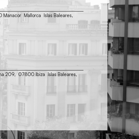
00 Manacor Mallorca Islas Baleares,
ina 209, 07800 Ibiza Islas Baleares,