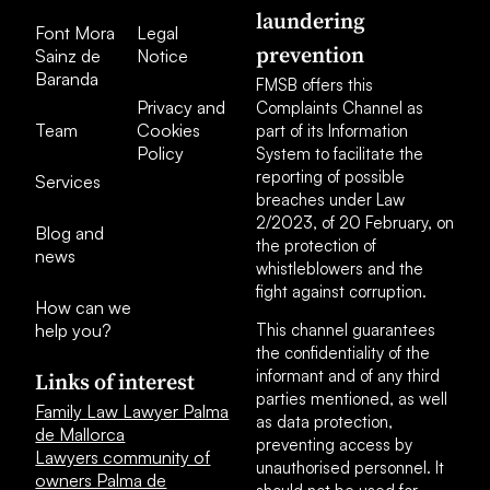
laundering
Font Mora
Legal
prevention
Sainz de
Notice
Baranda
FMSB offers this
Privacy and
Complaints Channel as
Team
Cookies
part of its Information
Policy
System to facilitate the
reporting of possible
Services
breaches under Law
2/2023, of 20 February, on
Blog and
the protection of
news
whistleblowers and the
fight against corruption.
How can we
help you?
This channel guarantees
the confidentiality of the
informant and of any third
Links of interest
parties mentioned, as well
Family Law Lawyer Palma
as data protection,
de Mallorca
preventing access by
Lawyers community of
unauthorised personnel. It
owners Palma de