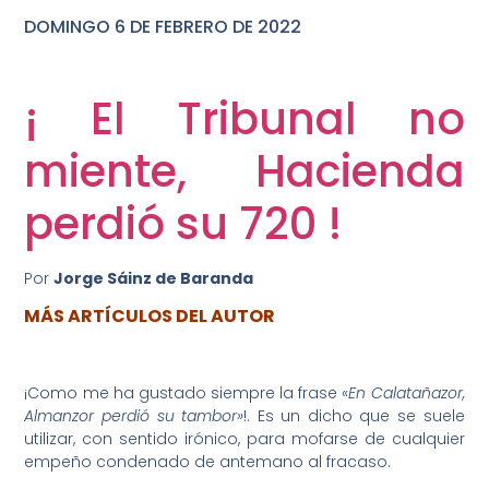
DOMINGO 6 DE FEBRERO DE 2022
DOMINGO 25 DE OCTUBRE DE 2020
¡ El Tribunal no
miente, Hacienda
perdió su 720 !
Por
Jorge Sáinz de Baranda
MÁS ARTÍCULOS DEL AUTOR
¡Como me ha gustado siempre la frase «
En Calatañazor,
Almanzor perdió su tambor»
!. Es un dicho que se suele
utilizar, con sentido irónico, para mofarse de cualquier
empeño condenado de antemano al fracaso.