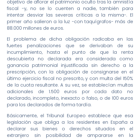
objetivo de aflorar el patrimonio oculto tras la amnistía
fiscal -y, no se lo cuenten a nadie, también para
intentar desviar las severas críticas a la misma-. El
primer año salieron a la luz -con taquígrafos- más de
88.000 millones de euros.
El problema de dicha obligación radicaba en las
fuertes penalizaciones que se derivaban de su
incumplimiento, hasta el punto de que la renta
descubierta no declarada era considerada como
ganancia patrimonial injustificada sin derecho a la
prescripción, con la obligación de consignarse en el
último ejercicio fiscal no prescrito, y con multa del 150%
de la cuota resultante. A su vez, se establecían multas
adicionales de 1.500 euros por cada dato no
declarado, incompleto, inexacto o falso, o de 100 euros
para los declarados de forma tardía.
Básicamente, el Tribunal Europeo establece que esa
legislación que obliga a los residentes en España a
declarar sus bienes o derechos situados en el
extranjero sin posibilidad de ampararse en la