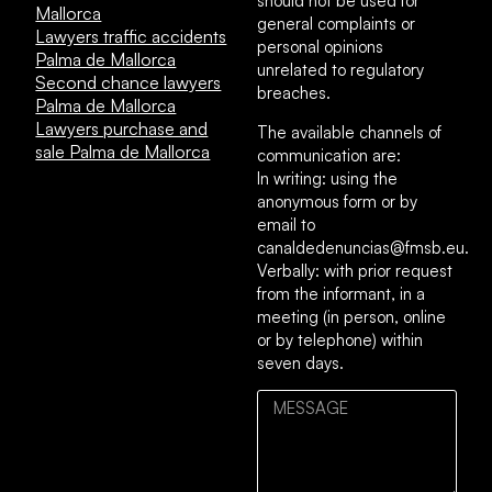
should not be used for
Mallorca
general complaints or
Lawyers traffic accidents
personal opinions
Palma de Mallorca
unrelated to regulatory
Second chance lawyers
breaches.
Palma de Mallorca
Lawyers purchase and
The available channels of
sale Palma de Mallorca
communication are:
In writing: using the
anonymous form or by
email to
canaldedenuncias@fmsb.eu.
Verbally: with prior request
from the informant, in a
meeting (in person, online
or by telephone) within
seven days.