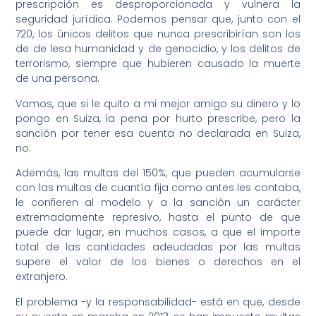
prescripción es desproporcionada y vulnera la
seguridad jurídica. Podemos pensar que, junto con el
720, los únicos delitos que nunca prescribirían son los
de de lesa humanidad y de genocidio, y los delitos de
terrorismo, siempre que hubieren causado la muerte
de una persona.
Vamos, que si le quito a mi mejor amigo su dinero y lo
pongo en Suiza, la pena por hurto prescribe, pero la
sanción por tener esa cuenta no declarada en Suiza,
no.
Además, las multas del 150%, que pueden acumularse
con las multas de cuantía fija como antes les contaba,
le confieren al modelo y a la sanción un carácter
extremadamente represivo, hasta el punto de que
puede dar lugar, en muchos casos, a que el importe
total de las cantidades adeudadas por las multas
supere el valor de los bienes o derechos en el
extranjero.
El problema -y la responsabilidad- está en que, desde