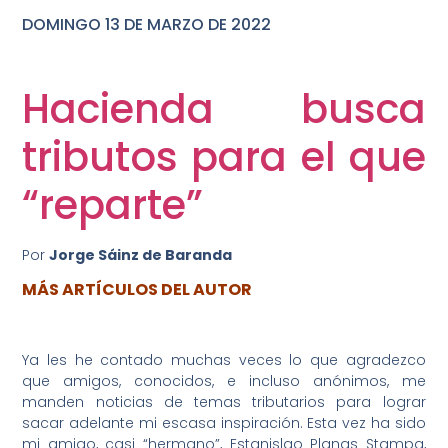
DOMINGO 13 DE MARZO DE 2022
DOMINGO 25 DE OCTUBRE DE 2020
Hacienda busca
tributos para el que
“reparte”
Por
Jorge Sáinz de Baranda
MÁS ARTÍCULOS DEL AUTOR
Ya les he contado muchas veces lo que agradezco
que amigos, conocidos, e incluso anónimos, me
manden noticias de temas tributarios para lograr
sacar adelante mi escasa inspiración. Esta vez ha sido
mi amigo, casi “hermano”, Estanislao Planas Stampa,