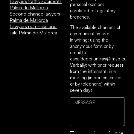
Lawyers traffic accidents
personal opinions
Palma de Mallorca
unrelated to regulatory
Second chance lawyers
breaches.
Palma de Mallorca
Lawyers purchase and
The available channels of
sale Palma de Mallorca
communication are:
In writing: using the
anonymous form or by
email to
canaldedenuncias@fmsb.eu.
Verbally: with prior request
from the informant, in a
meeting (in person, online
or by telephone) within
seven days.
I accept the
legal notice