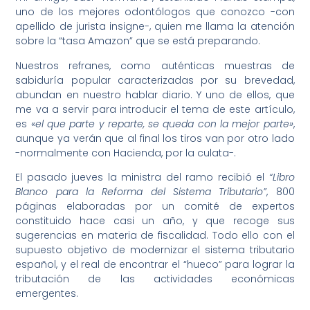
uno de los mejores odontólogos que conozco -con
apellido de jurista insigne-, quien me llama la atención
sobre la “tasa Amazon” que se está preparando.
Nuestros refranes, como auténticas muestras de
sabiduría popular caracterizadas por su brevedad,
abundan en nuestro hablar diario. Y uno de ellos, que
me va a servir para introducir el tema de este artículo,
es
«el que parte y reparte, se queda con la mejor parte»
,
aunque ya verán que al final los tiros van por otro lado
-normalmente con Hacienda, por la culata-.
El pasado jueves la ministra del ramo recibió el
“Libro
Blanco para la Reforma del Sistema Tributario”
, 800
páginas elaboradas por un comité de expertos
constituido hace casi un año, y que recoge sus
sugerencias en materia de fiscalidad. Todo ello con el
supuesto objetivo de modernizar el sistema tributario
español, y el real de encontrar el “hueco” para lograr la
tributación de las actividades económicas
emergentes.