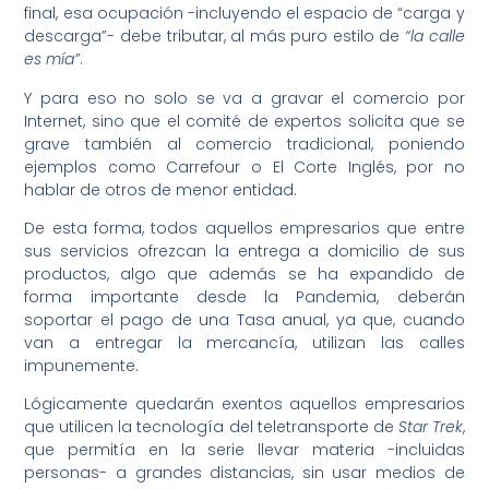
final, esa ocupación -incluyendo el espacio de “carga y
descarga”- debe tributar, al más puro estilo de
“la calle
es mía”
.
Y para eso no solo se va a gravar el comercio por
Internet, sino que el comité de expertos solicita que se
grave también al comercio tradicional, poniendo
ejemplos como Carrefour o El Corte Inglés, por no
hablar de otros de menor entidad.
De esta forma, todos aquellos empresarios que entre
sus servicios ofrezcan la entrega a domicilio de sus
productos, algo que además se ha expandido de
forma importante desde la Pandemia, deberán
soportar el pago de una Tasa anual, ya que, cuando
van a entregar la mercancía, utilizan las calles
impunemente.
Lógicamente quedarán exentos aquellos empresarios
que utilicen la tecnología del teletransporte de
Star Trek
,
que permitía en la serie llevar materia -incluidas
personas- a grandes distancias, sin usar medios de