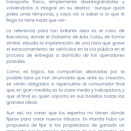
transporte físico, simplemente desintegrándolas y
volviéndolas a integrar en su destino -aunque quizá
pides unas témporas, y vaya Ud. a saber si lo que le
llega no tiene nada que ver-.
La referencia para tan brillante idea es el caso de
Barcelona, donde el Gobierno de Ada Colau, de forma
similar, estudia la implantación de una tasa que grave
el estacionamiento de vehículos en la vía pública en el
proceso de entregas a domicilio de los operadores
postales.
Como es lógico, las compañías afectadas por la
posible tasa ya han anunciado que, ante su creación,
se verán obligados a repercutirla al consumidor final
que, en gran medida, es la clase media y trabajadora, y
que al final es quien soporta en sus bolsillos todas las
grandes ideas.
Aun así, no crean que los expertos no tienen donde
fijarse para crear nuevos tributos. En Irlanda hubo un
propuesta de fijar a los propietarios de ganado un