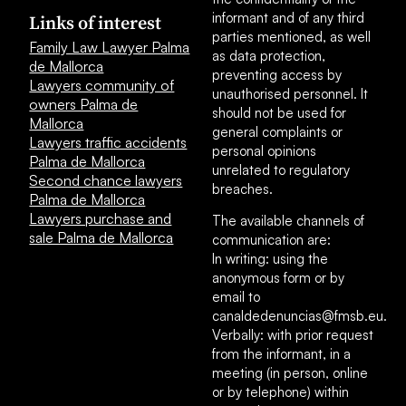
informant and of any third
Links of interest
parties mentioned, as well
Family Law Lawyer Palma
as data protection,
de Mallorca
preventing access by
Lawyers community of
unauthorised personnel. It
owners Palma de
should not be used for
Mallorca
general complaints or
Lawyers traffic accidents
personal opinions
Palma de Mallorca
unrelated to regulatory
Second chance lawyers
breaches.
Palma de Mallorca
Lawyers purchase and
The available channels of
sale Palma de Mallorca
communication are:
In writing: using the
anonymous form or by
email to
canaldedenuncias@fmsb.eu.
Verbally: with prior request
from the informant, in a
meeting (in person, online
or by telephone) within