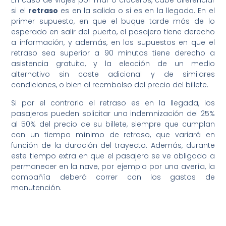
En caso de viajes por mar o cruceros, cabe diferenciar
si el
retraso
es en la salida o si es en la llegada. En el
primer supuesto, en que el buque tarde más de lo
esperado en salir del puerto, el pasajero tiene derecho
a información, y además, en los supuestos en que el
retraso sea superior a 90 minutos tiene derecho a
asistencia gratuita, y la elección de un medio
alternativo sin coste adicional y de similares
condiciones, o bien al reembolso del precio del billete.
Si por el contrario el retraso es en la llegada, los
pasajeros pueden solicitar una indemnización del 25%
al 50% del precio de su billete, siempre que cumplan
con un tiempo mínimo de retraso, que variará en
función de la duración del trayecto. Además, durante
este tiempo extra en que el pasajero se ve obligado a
permanecer en la nave, por ejemplo por una avería, la
compañía deberá correr con los gastos de
manutención.
–