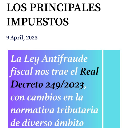
LOS PRINCIPALES
How can we help you?
IMPUESTOS
9 April, 2023