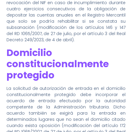
revocación del NIF en caso de incumplimiento durante
cuatro ejercicios consecutivos de la obligación de
depositar las cuentas anuales en el Registro Mercantil
que solo se podría rehabilitar si se constata su
subsanación (modificación de los artículos 146 y 147
del RD 1065/2007, de 27 de julio, por el artículo 3 del Real
Decreto 249/2023, de 4 de abril).
Domicilio
constitucionalmente
protegido
La solicitud de autorización de entrada en el domicilio
constitucionalmente protegido debe incorporar el
acuerdo de entrada efectuado por la autoridad
competente de la Administración tributaria. Dicho
acuerdo también se exigirá para la entrada en
determinados lugares que no sean el domicilio citado
cuando exista oposición (modificación del artículo 172
del RD 1065/2007, de 27 de julio, por el artículo 3 del Real