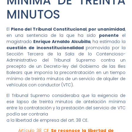
MÍNIMA DE TREINTA
MINUTOS
El
Pleno del Tribunal Constitucional
,
por unanimidad
,
en una sentencia de la que ha sido
ponente
el
magistrado
Enrique Arnaldo Alcubilla
, ha estimado la
cuestión de inconstitucionalidad
promovida por la
Sección Tercera de la Sala de lo Contencioso-
Administrativo del Tribunal Supremo contra un
precepto de un Decreto-ley del Gobierno de las Illes
Balears que imponía la precontratación en un tiempo
mínimo de treinta minutos de un servicio de alquiler de
vehículos con conductor (VTC).
El Tribunal Supremo consideraba que la exigencia de
ese lapso de treinta minutos de antelación mínima
entre la contratación y la prestación del servicio de VTC
podía ser contraria
a la libertad de empresa del art. 38 CE.
Artículo 38 CE
Se reconoce la libertad de