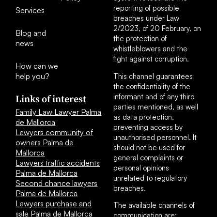
reporting of possible
Services
breaches under Law
2/2023, of 20 February, on
Blog and
the protection of
news
whistleblowers and the
fight against corruption.
How can we
help you?
This channel guarantees
the confidentiality of the
informant and of any third
Links of interest
parties mentioned, as well
Family Law Lawyer Palma
as data protection,
de Mallorca
preventing access by
Lawyers community of
unauthorised personnel. It
owners Palma de
should not be used for
Mallorca
general complaints or
Lawyers traffic accidents
personal opinions
Palma de Mallorca
unrelated to regulatory
Second chance lawyers
breaches.
Palma de Mallorca
Lawyers purchase and
The available channels of
sale Palma de Mallorca
communication are: