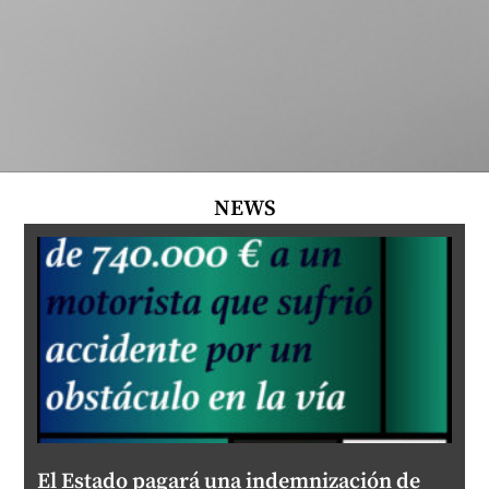
NEWS
El Estado pagará una indemnización de