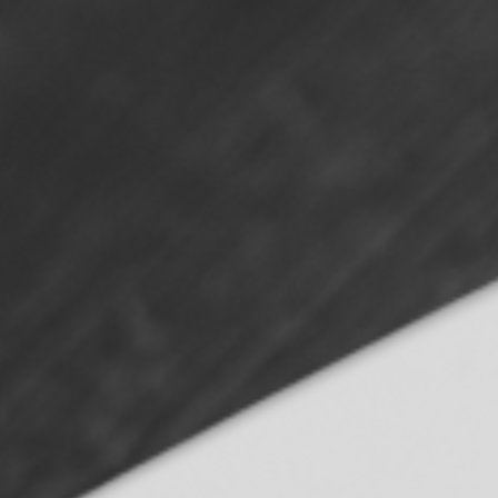
How can we help you?