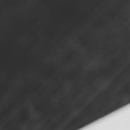
How can we help you?